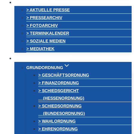
AKTUELLES
> AKTUELLE PRESSE
> PRESSEARCHIV
> FOTOARCHIV
> TERMINKALENDER
> SOZIALE MEDIEN
> MEDIATHEK
KREISVEREINIGUNG
GRUNDORDNUNG
> GESCHÄFTSORDNUNG
> FINANZORDNUNG
> SCHIEDSGERICHT
(HESSENORDNUNG)
> SCHIEDSORDNUNG
(BUNDESORDNUNG)
> WAHLORDNUNG
> EHRENORDNUNG