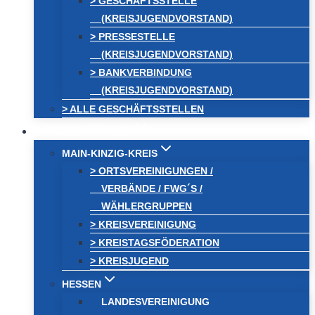
> GESCHÄFTSSTELLE
(KREISJUGENDVORSTAND)
> PRESSESTELLE
(KREISJUGENDVORSTAND)
> BANKVERBINDUNG
(KREISJUGENDVORSTAND)
> ALLE GESCHÄFTSSTELLEN
FREIE WÄHLER
MAIN-KINZIG-KREIS
> ORTSVEREINIGUNGEN /
VERBÄNDE / FWG´S /
WÄHLERGRUPPEN
> KREISVEREINIGUNG
> KREISTAGSFÖDERATION
> KREISJUGEND
HESSEN
LANDESVEREINIGUNG