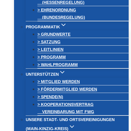
(HESSENREGELUNG)
> EHRENORDNUNG
(BUNDESREGELUNG)
PROGRAMMATIK
> GRUNDWERTE
> SATZUNG
> LEITLINIEN
> PROGRAMM
> WAHLPROGRAMM
UNTERSTÜTZEN
> MITGLIED WERDEN
> FÖRDERMITGLIED WERDEN
> SPENDE(N)
> KOOPERATIONSVERTRAG
VEREINBARUNG MIT FWG
UNSERE STADT- UND ORTSVEREINIGUNGEN
(MAIN-KINZIG-KREIS)