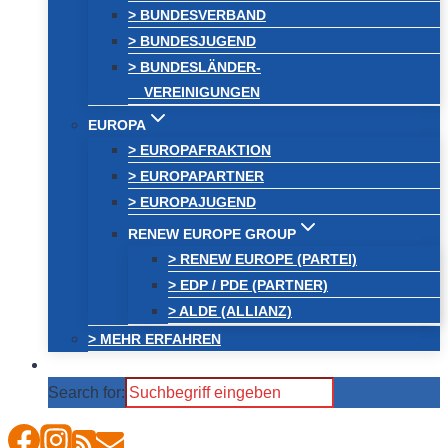
> BUNDESVERBAND
> BUNDESJUGEND
> BUNDESLÄNDER-
VEREINIGUNGEN
EUROPA
> EUROPAFRAKTION
> EUROPAPARTNER
> EUROPAJUGEND
RENEW EUROPE GROUP
> RENEW EUROPE (PARTEI)
> EDP / PDE (PARTNER)
> ALDE (ALLIANZ)
> MEHR ERFAHREN
Search for: