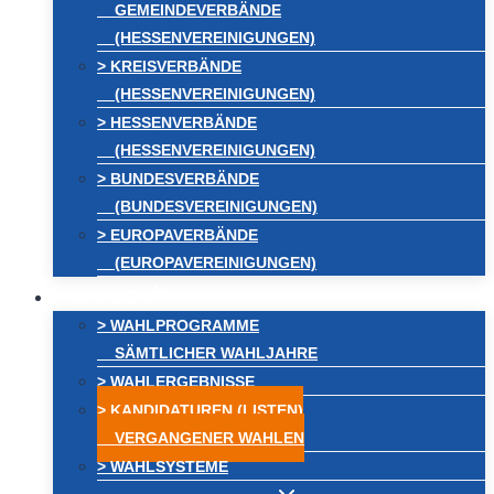
GEMEINDEVERBÄNDE
(HESSENVEREINIGUNGEN)
> KREISVERBÄNDE
(HESSENVEREINIGUNGEN)
> HESSENVERBÄNDE
(HESSENVEREINIGUNGEN)
> BUNDESVERBÄNDE
(BUNDESVEREINIGUNGEN)
> EUROPAVERBÄNDE
(EUROPAVEREINIGUNGEN)
WAHLEN
> WAHLPROGRAMME
SÄMTLICHER WAHLJAHRE
> WAHLERGEBNISSE
> KANDIDATUREN (LISTEN)
VERGANGENER WAHLEN
> WAHLSYSTEME