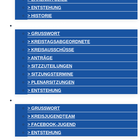
> ENTSTEHUNG
> HISTORIE
ABGEORDNETE
> GRUSSWORT
> KREISTAGSABGEORDNETE
> KREISAUSSCHÜSSE
> ANTRÄGE
> SITZZUTEILUNGEN
> SITZUNGSTERMINE
> PLENARSITZUNGEN
> ENTSTEHUNG
JUGEND
> GRUSSWORT
> KREISJUGENDTEAM
> FACEBOOK-JUGEND
> ENTSTEHUNG