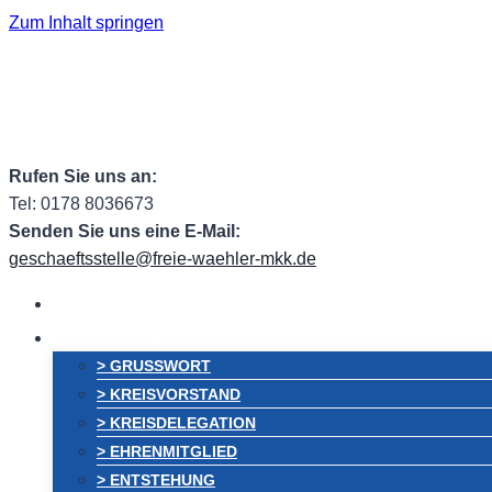
Zum Inhalt springen
Facebook
Facebook Group
Instagram
ehem. Tw
Rufen Sie uns an:
Tel: 0178 8036673
Senden Sie uns eine E-Mail:
geschaeftsstelle@freie-waehler-mkk.de
HOME
VORSTAND
> GRUSSWORT
> KREISVORSTAND
> KREISDELEGATION
> EHRENMITGLIED
> ENTSTEHUNG