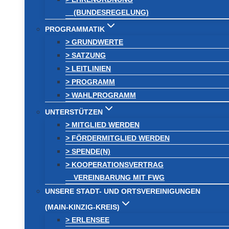
(BUNDESREGELUNG)
PROGRAMMATIK
> GRUNDWERTE
> SATZUNG
> LEITLINIEN
> PROGRAMM
> WAHLPROGRAMM
UNTERSTÜTZEN
> MITGLIED WERDEN
> FÖRDERMITGLIED WERDEN
> SPENDE(N)
> KOOPERATIONSVERTRAG
VEREINBARUNG MIT FWG
UNSERE STADT- UND ORTSVEREINIGUNGEN
(MAIN-KINZIG-KREIS)
> ERLENSEE