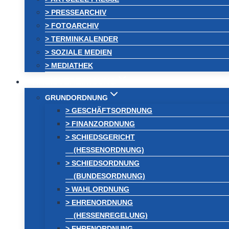
> PRESSEARCHIV
> FOTOARCHIV
> TERMINKALENDER
> SOZIALE MEDIEN
> MEDIATHEK
KREISVEREINIGUNG
GRUNDORDNUNG
> GESCHÄFTSORDNUNG
> FINANZORDNUNG
> SCHIEDSGERICHT
(HESSENORDNUNG)
> SCHIEDSORDNUNG
(BUNDESORDNUNG)
> WAHLORDNUNG
> EHRENORDNUNG
(HESSENREGELUNG)
> EHRENORDNUNG