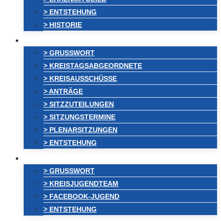
> ENTSTEHUNG
> HISTORIE
ABGEORDNETE
> GRUSSWORT
> KREISTAGSABGEORDNETE
> KREISAUSSCHÜSSE
> ANTRÄGE
> SITZZUTEILUNGEN
> SITZUNGSTERMINE
> PLENARSITZUNGEN
> ENTSTEHUNG
JUGEND
> GRUSSWORT
> KREISJUGENDTEAM
> FACEBOOK-JUGEND
> ENTSTEHUNG