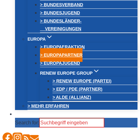
> BUNDESVERBAND
> BUNDESJUGEND
> BUNDESLÄNDER-
VEREINIGUNGEN
EUROPA
> EUROPAFRAKTION
> EUROPAPARTNER
> EUROPAJUGEND
RENEW EUROPE GROUP
> RENEW EUROPE (PARTEI)
> EDP / PDE (PARTNER)
> ALDE (ALLIANZ)
> MEHR ERFAHREN
Search for: