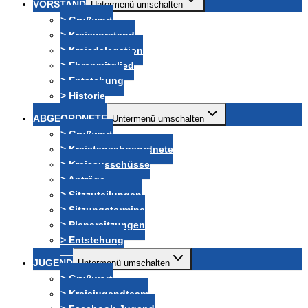
VORSTAND
Untermenü umschalten
> Grußwort
> Kreisvorstand
> Kreisdelegation
> Ehrenmitglied
> Entstehung
> Historie
ABGEORDNETE
Untermenü umschalten
> Grußwort
> Kreistagsabgeordnete
> Kreisausschüsse
> Anträge
> Sitzzuteilungen
> Sitzungstermine
> Plenarsitzungen
> Entstehung
JUGEND
Untermenü umschalten
> Grußwort
> Kreisjugendteam