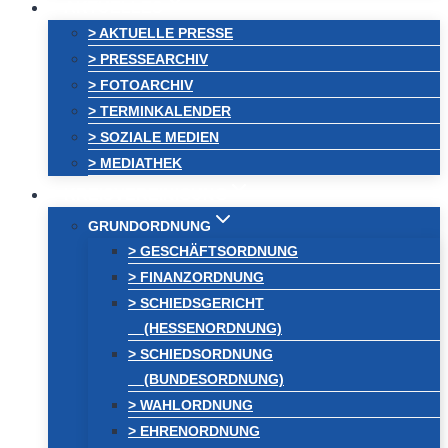
AKTUELLES
> AKTUELLE PRESSE
> PRESSEARCHIV
> FOTOARCHIV
> TERMINKALENDER
> SOZIALE MEDIEN
> MEDIATHEK
KREISVEREINIGUNG
GRUNDORDNUNG
> GESCHÄFTSORDNUNG
> FINANZORDNUNG
> SCHIEDSGERICHT
(HESSENORDNUNG)
> SCHIEDSORDNUNG
(BUNDESORDNUNG)
> WAHLORDNUNG
> EHRENORDNUNG