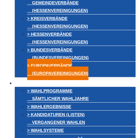
GEMEINDEVERBÄNDE
(HESSENVEREINIGUNGEN)
> KREISVERBÄNDE
(HESSENVEREINIGUNGEN)
> HESSENVERBÄNDE
(HESSENVEREINIGUNGEN)
> BUNDESVERBÄNDE
(BUNDESVEREINIGUNGEN)
> EUROPAVERBÄNDE
(EUROPAVEREINIGUNGEN)
WAHLEN
> WAHLPROGRAMME
SÄMTLICHER WAHLJAHRE
> WAHLERGEBNISSE
> KANDIDATUREN (LISTEN)
VERGANGENER WAHLEN
> WAHLSYSTEME