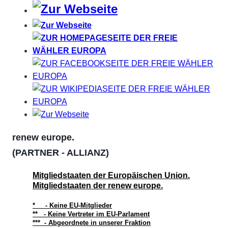
renew europe.
(PARTNER - ALLIANZ)
Mitgliedstaaten der Europäischen Union.
Mitgliedstaaten der renew europe.
* - Keine EU-Mitglieder
** - Keine Vertreter im EU-Parlament
*** - Abgeordnete in unserer Fraktion