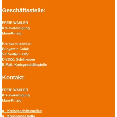
Geschäftsstelle:
FREIE WÄHLER
Kreisvereinigung
Main-Kinzig
Kreisvorsitzender:
Bünyamin Colak
Postfach 1127
D-63551 Gelnhausen
E-Mail: Kreisgeschäftsstelle
Kontakt:
FREIE WÄHLER
Kreisvereinigung
Main-Kinzig
■ Kreisgeschäftsstellen
■ Kreispressestelle