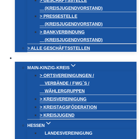
> GESCHÄFTSSTELLE
(KREISJUGENDVORSTAND)
> PRESSESTELLE
(KREISJUGENDVORSTAND)
> BANKVERBINDUNG
(KREISJUGENDVORSTAND)
> ALLE GESCHÄFTSSTELLEN
FREIE WÄHLER
MAIN-KINZIG-KREIS
> ORTSVEREINIGUNGEN /
VERBÄNDE / FWG´S /
WÄHLERGRUPPEN
> KREISVEREINIGUNG
> KREISTAGSFÖDERATION
> KREISJUGEND
HESSEN
LANDESVEREINIGUNG