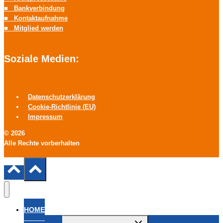
■ Bankverbindung
■ Kontaktaufnahme
■ Mitglied werden
Soziale Medien:
Datenschutzerklärung
Cookie-Richtlinie (EU)
Impressum
© 2026
Alle Rechte vorberhalten
HOME