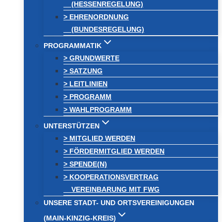
(HESSENREGELUNG)
> EHRENORDNUNG
(BUNDESREGELUNG)
PROGRAMMATIK
> GRUNDWERTE
> SATZUNG
> LEITLINIEN
> PROGRAMM
> WAHLPROGRAMM
UNTERSTÜTZEN
> MITGLIED WERDEN
> FÖRDERMITGLIED WERDEN
> SPENDE(N)
> KOOPERATIONSVERTRAG
VEREINBARUNG MIT FWG
UNSERE STADT- UND ORTSVEREINIGUNGEN
(MAIN-KINZIG-KREIS)