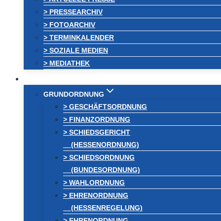
> PRESSEARCHIV
> FOTOARCHIV
> TERMINKALENDER
> SOZIALE MEDIEN
> MEDIATHEK
KREISVEREINIGUNG
GRUNDORDNUNG
> GESCHÄFTSORDNUNG
> FINANZORDNUNG
> SCHIEDSGERICHT
(HESSENORDNUNG)
> SCHIEDSORDNUNG
(BUNDESORDNUNG)
> WAHLORDNUNG
> EHRENORDNUNG
(HESSENREGELUNG)
> EHRENORDNUNG