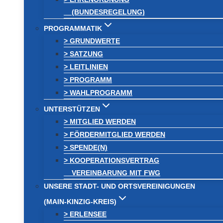
(BUNDESREGELUNG)
PROGRAMMATIK
> GRUNDWERTE
> SATZUNG
> LEITLINIEN
> PROGRAMM
> WAHLPROGRAMM
UNTERSTÜTZEN
> MITGLIED WERDEN
> FÖRDERMITGLIED WERDEN
> SPENDE(N)
> KOOPERATIONSVERTRAG
VEREINBARUNG MIT FWG
UNSERE STADT- UND ORTSVEREINIGUNGEN
(MAIN-KINZIG-KREIS)
> ERLENSEE