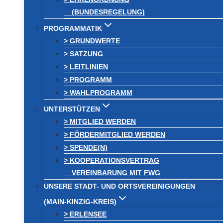
(BUNDESREGELUNG)
PROGRAMMATIK
> GRUNDWERTE
> SATZUNG
> LEITLINIEN
> PROGRAMM
> WAHLPROGRAMM
UNTERSTÜTZEN
> MITGLIED WERDEN
> FÖRDERMITGLIED WERDEN
> SPENDE(N)
> KOOPERATIONSVERTRAG
VEREINBARUNG MIT FWG
UNSERE STADT- UND ORTSVEREINIGUNGEN
(MAIN-KINZIG-KREIS)
> ERLENSEE