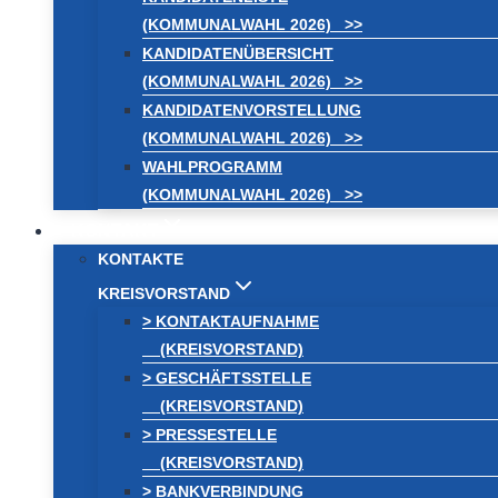
(KOMMUNALWAHL 2026) >>
KANDIDATENÜBERSICHT
(KOMMUNALWAHL 2026) >>
KANDIDATENVORSTELLUNG
(KOMMUNALWAHL 2026) >>
WAHLPROGRAMM
(KOMMUNALWAHL 2026) >>
KONTAKT
KONTAKTE
KREISVORSTAND
> KONTAKTAUFNAHME
(KREISVORSTAND)
> GESCHÄFTSSTELLE
(KREISVORSTAND)
> PRESSESTELLE
(KREISVORSTAND)
> BANKVERBINDUNG