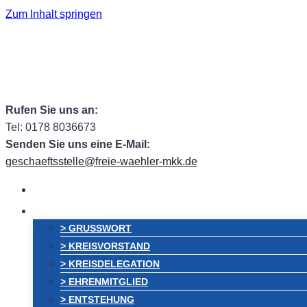
Zum Inhalt springen
Facebook
Facebook Group
Instagram
ehem. Tw
Rufen Sie uns an:
Tel: 0178 8036673
Senden Sie uns eine E-Mail:
geschaeftsstelle@freie-waehler-mkk.de
HOME
VORSTAND
> GRUSSWORT
> KREISVORSTAND
> KREISDELEGATION
> EHRENMITGLIED
> ENTSTEHUNG