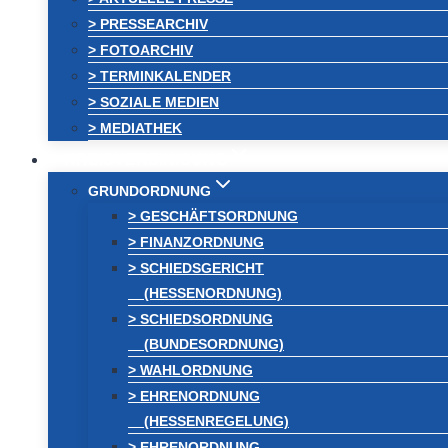
> PRESSEARCHIV
> FOTOARCHIV
> TERMINKALENDER
> SOZIALE MEDIEN
> MEDIATHEK
KREISVEREINIGUNG
GRUNDORDNUNG
> GESCHÄFTSORDNUNG
> FINANZORDNUNG
> SCHIEDSGERICHT
(HESSENORDNUNG)
> SCHIEDSORDNUNG
(BUNDESORDNUNG)
> WAHLORDNUNG
> EHRENORDNUNG
(HESSENREGELUNG)
> EHRENORDNUNG