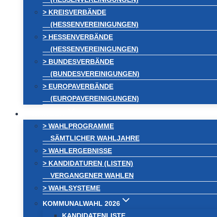
> KREISVERBÄNDE
(HESSENVEREINIGUNGEN)
> HESSENVERBÄNDE
(HESSENVEREINIGUNGEN)
> BUNDESVERBÄNDE
(BUNDESVEREINIGUNGEN)
> EUROPAVERBÄNDE
(EUROPAVEREINIGUNGEN)
WAHLEN
> WAHLPROGRAMME
SÄMTLICHER WAHLJAHRE
> WAHLERGEBNISSE
> KANDIDATUREN (LISTEN)
VERGANGENER WAHLEN
> WAHLSYSTEME
KOMMUNALWAHL 2026
KANDIDATENLISTE