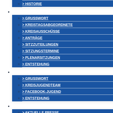
> HISTORIE
ABGEORDNETE
> GRUSSWORT
> KREISTAGSABGEORDNETE
> KREISAUSSCHÜSSE
> ANTRÄGE
> SITZZUTEILUNGEN
> SITZUNGSTERMINE
> PLENARSITZUNGEN
> ENTSTEHUNG
JUGEND
> GRUSSWORT
> KREISJUGENDTEAM
> FACEBOOK-JUGEND
> ENTSTEHUNG
AKTUELLES
> AKTUELLE PRESSE