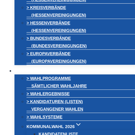
> KREISVERBÄNDE
(HESSENVEREINIGUNGEN)
> HESSENVERBÄNDE
(HESSENVEREINIGUNGEN)
> BUNDESVERBÄNDE
(BUNDESVEREINIGUNGEN)
> EUROPAVERBÄNDE
(EUROPAVEREINIGUNGEN)
WAHLEN
> WAHLPROGRAMME
SÄMTLICHER WAHLJAHRE
> WAHLERGEBNISSE
> KANDIDATUREN (LISTEN)
VERGANGENER WAHLEN
> WAHLSYSTEME
KOMMUNALWAHL 2026
KANDIDATENLISTE