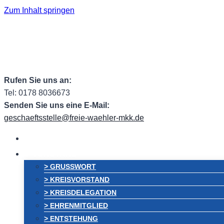
Zum Inhalt springen
Facebook
Facebook Group
Instagram
ehem. Tw
Rufen Sie uns an:
Tel: 0178 8036673
Senden Sie uns eine E-Mail:
geschaeftsstelle@freie-waehler-mkk.de
HOME
VORSTAND
> GRUSSWORT
> KREISVORSTAND
> KREISDELEGATION
> EHRENMITGLIED
> ENTSTEHUNG