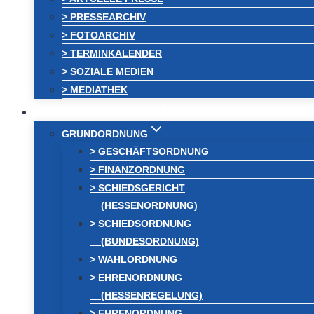
> PRESSEARCHIV
> FOTOARCHIV
> TERMINKALENDER
> SOZIALE MEDIEN
> MEDIATHEK
KREISVEREINIGUNG
GRUNDORDNUNG
> GESCHÄFTSORDNUNG
> FINANZORDNUNG
> SCHIEDSGERICHT
(HESSENORDNUNG)
> SCHIEDSORDNUNG
(BUNDESORDNUNG)
> WAHLORDNUNG
> EHRENORDNUNG
(HESSENREGELUNG)
> EHRENORDNUNG