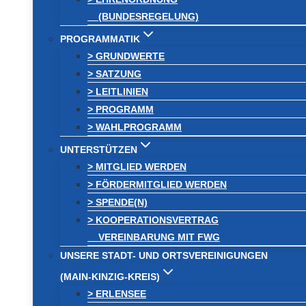
(BUNDESREGELUNG)
PROGRAMMATIK
> GRUNDWERTE
> SATZUNG
> LEITLINIEN
> PROGRAMM
> WAHLPROGRAMM
UNTERSTÜTZEN
> MITGLIED WERDEN
> FÖRDERMITGLIED WERDEN
> SPENDE(N)
> KOOPERATIONSVERTRAG
VEREINBARUNG MIT FWG
UNSERE STADT- UND ORTSVEREINIGUNGEN
(MAIN-KINZIG-KREIS)
> ERLENSEE