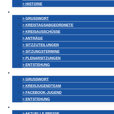
> HISTORIE
ABGEORDNETE
> GRUSSWORT
> KREISTAGSABGEORDNETE
> KREISAUSSCHÜSSE
> ANTRÄGE
> SITZZUTEILUNGEN
> SITZUNGSTERMINE
> PLENARSITZUNGEN
> ENTSTEHUNG
JUGEND
> GRUSSWORT
> KREISJUGENDTEAM
> FACEBOOK-JUGEND
> ENTSTEHUNG
AKTUELLES
> AKTUELLE PRESSE