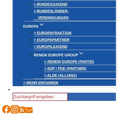
> BUNDESJUGEND
> BUNDESLÄNDER-
VEREINIGUNGEN
EUROPA
> EUROPAFRAKTION
> EUROPAPARTNER
> EUROPAJUGEND
RENEW EUROPE GROUP
> RENEW EUROPE (PARTEI)
> EDP / PDE (PARTNER)
> ALDE (ALLIANZ)
> MEHR ERFAHREN
Search
for: