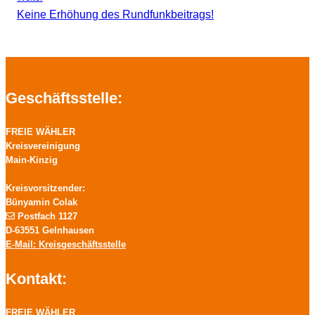
Keine Erhöhung des Rundfunkbeitrags!
Geschäftsstelle:
FREIE WÄHLER
Kreisvereinigung
Main-Kinzig
Kreisvorsitzender:
Bünyamin Colak
Postfach 1127
D-63551 Gelnhausen
E-Mail: Kreisgeschäftsstelle
Kontakt:
FREIE WÄHLER