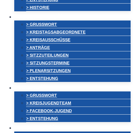
> HISTORIE
ABGEORDNETE
> GRUSSWORT
> KREISTAGSABGEORDNETE
> KREISAUSSCHÜSSE
> ANTRÄGE
> SITZZUTEILUNGEN
> SITZUNGSTERMINE
> PLENARSITZUNGEN
> ENTSTEHUNG
JUGEND
> GRUSSWORT
> KREISJUGENDTEAM
> FACEBOOK-JUGEND
> ENTSTEHUNG
AKTUELLES