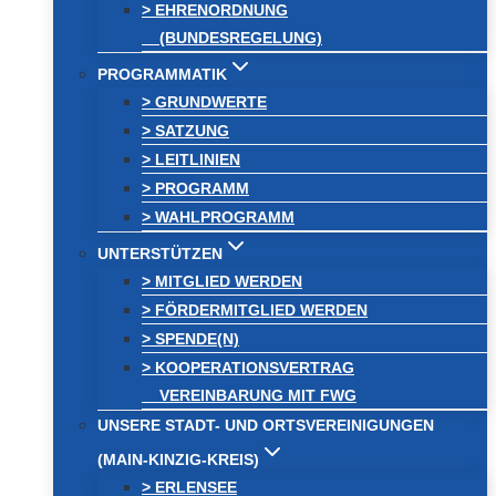
> EHRENORDNUNG
(BUNDESREGELUNG)
PROGRAMMATIK
> GRUNDWERTE
> SATZUNG
> LEITLINIEN
> PROGRAMM
> WAHLPROGRAMM
UNTERSTÜTZEN
> MITGLIED WERDEN
> FÖRDERMITGLIED WERDEN
> SPENDE(N)
> KOOPERATIONSVERTRAG
VEREINBARUNG MIT FWG
UNSERE STADT- UND ORTSVEREINIGUNGEN
(MAIN-KINZIG-KREIS)
> ERLENSEE