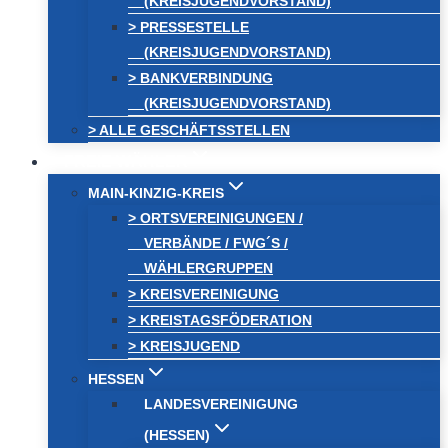
(KREISJUGENDVORSTAND)
> PRESSESTELLE
(KREISJUGENDVORSTAND)
> BANKVERBINDUNG
(KREISJUGENDVORSTAND)
> ALLE GESCHÄFTSSTELLEN
FREIE WÄHLER
MAIN-KINZIG-KREIS
> ORTSVEREINIGUNGEN /
VERBÄNDE / FWG´S /
WÄHLERGRUPPEN
> KREISVEREINIGUNG
> KREISTAGSFÖDERATION
> KREISJUGEND
HESSEN
LANDESVEREINIGUNG
(HESSEN)