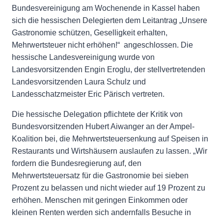
Bundesvereinigung am Wochenende in Kassel haben
sich die hessischen Delegierten dem Leitantrag „Unsere
Gastronomie schützen, Geselligkeit erhalten,
Mehrwertsteuer nicht erhöhen!“ angeschlossen. Die
hessische Landesvereinigung wurde von
Landesvorsitzenden Engin Eroglu, der stellvertretenden
Landesvorsitzenden Laura Schulz und
Landesschatzmeister Eric Pärisch vertreten.
Die hessische Delegation pflichtete der Kritik von
Bundesvorsitzenden Hubert Aiwanger an der Ampel-
Koalition bei, die Mehrwertsteuersenkung auf Speisen in
Restaurants und Wirtshäusern auslaufen zu lassen. „Wir
fordern die Bundesregierung auf, den
Mehrwertsteuersatz für die Gastronomie bei sieben
Prozent zu belassen und nicht wieder auf 19 Prozent zu
erhöhen. Menschen mit geringen Einkommen oder
kleinen Renten werden sich andernfalls Besuche in