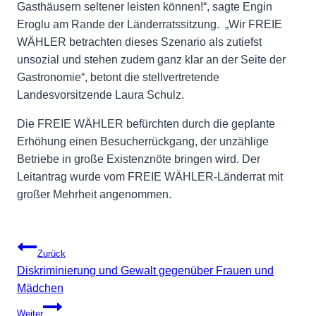
Gasthäusern seltener leisten können!“, sagte Engin
Eroglu am Rande der Länderratssitzung. „Wir FREIE
WÄHLER betrachten dieses Szenario als zutiefst
unsozial und stehen zudem ganz klar an der Seite der
Gastronomie“, betont die stellvertretende
Landesvorsitzende Laura Schulz.
Die FREIE WÄHLER befürchten durch die geplante
Erhöhung einen Besucherrückgang, der unzählige
Betriebe in große Existenznöte bringen wird. Der
Leitantrag wurde vom FREIE WÄHLER-Länderrat mit
großer Mehrheit angenommen.
Beitragsnavigation
Zurück
Diskriminierung und Gewalt gegenüber Frauen und
Mädchen
Weiter