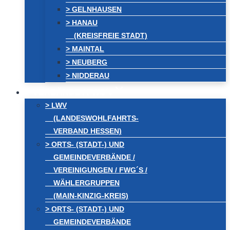
> GELNHAUSEN
> HANAU
(KREISFREIE STADT)
> MAINTAL
> NEUBERG
> NIDDERAU
VERBÄNDE / FWG´s
> LWV
(LANDESWOHLFAHRTS-
VERBAND HESSEN)
> ORTS- (STADT-) UND
GEMEINDEVERBÄNDE /
VEREINIGUNGEN / FWG´S /
WÄHLERGRUPPEN
(MAIN-KINZIG-KREIS)
> ORTS- (STADT-) UND
GEMEINDEVERBÄNDE