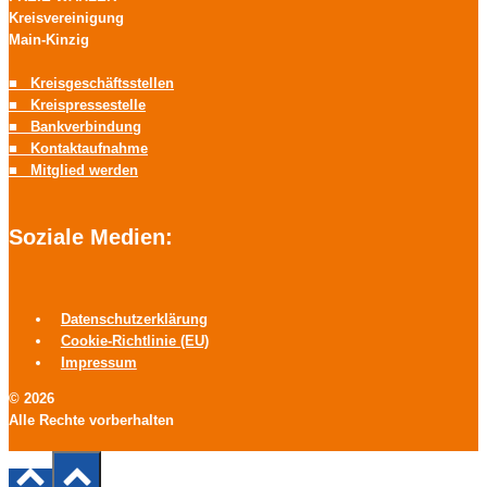
Kreisvereinigung
Main-Kinzig
■ Kreisgeschäftsstellen
■ Kreispressestelle
■ Bankverbindung
■ Kontaktaufnahme
■ Mitglied werden
Soziale Medien:
Datenschutzerklärung
Cookie-Richtlinie (EU)
Impressum
© 2026
Alle Rechte vorberhalten