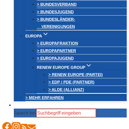
> BUNDESVERBAND
> BUNDESJUGEND
> BUNDESLÄNDER-
VEREINIGUNGEN
EUROPA
> EUROPAFRAKTION
> EUROPAPARTNER
> EUROPAJUGEND
RENEW EUROPE GROUP
> RENEW EUROPE (PARTEI)
> EDP / PDE (PARTNER)
> ALDE (ALLIANZ)
> MEHR ERFAHREN
Search for: