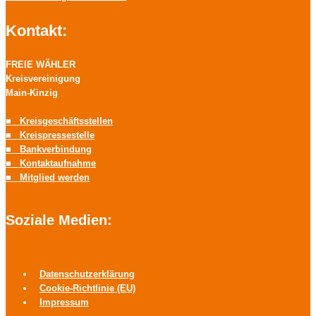
Kontakt:
FREIE WÄHLER
Kreisvereinigung
Main-Kinzig
■ Kreisgeschäftsstellen
■ Kreispressestelle
■ Bankverbindung
■ Kontaktaufnahme
■ Mitglied werden
Soziale Medien:
Datenschutzerklärung
Cookie-Richtlinie (EU)
Impressum