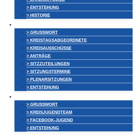
> ENTSTEHUNG
> HISTORIE
ABGEORDNETE
> GRUSSWORT
> KREISTAGSABGEORDNETE
> KREISAUSSCHÜSSE
> ANTRÄGE
> SITZZUTEILUNGEN
> SITZUNGSTERMINE
> PLENARSITZUNGEN
> ENTSTEHUNG
JUGEND
> GRUSSWORT
> KREISJUGENDTEAM
> FACEBOOK-JUGEND
> ENTSTEHUNG