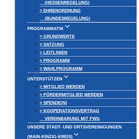
(HESSENREGELUNG)
> EHRENORDNUNG
(BUNDESREGELUNG)
PROGRAMMATIK
> GRUNDWERTE
> SATZUNG
> LEITLINIEN
> PROGRAMM
> WAHLPROGRAMM
UNTERSTÜTZEN
> MITGLIED WERDEN
> FÖRDERMITGLIED WERDEN
> SPENDE(N)
> KOOPERATIONSVERTRAG
VEREINBARUNG MIT FWG
UNSERE STADT- UND ORTSVEREINIGUNGEN
(MAIN-KINZIG-KREIS)