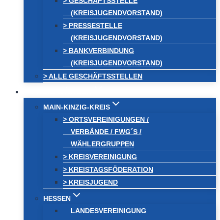
> GESCHÄFTSSTELLE
(KREISJUGENDVORSTAND)
> PRESSESTELLE
(KREISJUGENDVORSTAND)
> BANKVERBINDUNG
(KREISJUGENDVORSTAND)
> ALLE GESCHÄFTSSTELLEN
FREIE WÄHLER
MAIN-KINZIG-KREIS
> ORTSVEREINIGUNGEN /
VERBÄNDE / FWG´S /
WÄHLERGRUPPEN
> KREISVEREINIGUNG
> KREISTAGSFÖDERATION
> KREISJUGEND
HESSEN
LANDESVEREINIGUNG