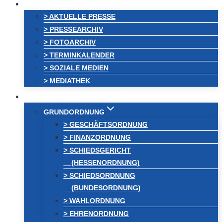
AKTUELLES
> AKTUELLE PRESSE
> PRESSEARCHIV
> FOTOARCHIV
> TERMINKALENDER
> SOZIALE MEDIEN
> MEDIATHEK
KREISVEREINIGUNG
GRUNDORDNUNG
> GESCHÄFTSORDNUNG
> FINANZORDNUNG
> SCHIEDSGERICHT
(HESSENORDNUNG)
> SCHIEDSORDNUNG
(BUNDESORDNUNG)
> WAHLORDNUNG
> EHRENORDNUNG