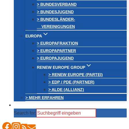
> BUNDESVERBAND
> BUNDESJUGEND
> BUNDESLÄNDER-
VEREINIGUNGEN
EUROPA
> EUROPAFRAKTION
> EUROPAPARTNER
> EUROPAJUGEND
RENEW EUROPE GROUP
> RENEW EUROPE (PARTEI)
> EDP / PDE (PARTNER)
> ALDE (ALLIANZ)
> MEHR ERFAHREN
Search for: