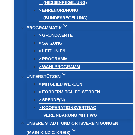
(HESSENREGELUNG)
> EHRENORDNUNG
(BUNDESREGELUNG)
PROGRAMMATIK
> GRUNDWERTE
> SATZUNG
> LEITLINIEN
> PROGRAMM
> WAHLPROGRAMM
UNTERSTÜTZEN
> MITGLIED WERDEN
> FÖRDERMITGLIED WERDEN
> SPENDE(N)
> KOOPERATIONSVERTRAG
VEREINBARUNG MIT FWG
UNSERE STADT- UND ORTSVEREINIGUNGEN
(MAIN-KINZIG-KREIS)