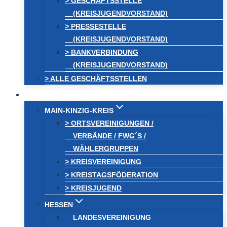
> GESCHÄFTSSTELLE
(KREISJUGENDVORSTAND)
> PRESSESTELLE
(KREISJUGENDVORSTAND)
> BANKVERBINDUNG
(KREISJUGENDVORSTAND)
> ALLE GESCHÄFTSSTELLEN
FREIE WÄHLER
MAIN-KINZIG-KREIS
> ORTSVEREINIGUNGEN /
VERBÄNDE / FWG´S /
WÄHLERGRUPPEN
> KREISVEREINIGUNG
> KREISTAGSFÖDERATION
> KREISJUGEND
HESSEN
LANDESVEREINIGUNG