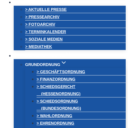
AKTUELLES
> AKTUELLE PRESSE
> PRESSEARCHIV
> FOTOARCHIV
> TERMINKALENDER
> SOZIALE MEDIEN
> MEDIATHEK
KREISVEREINIGUNG
GRUNDORDNUNG
> GESCHÄFTSORDNUNG
> FINANZORDNUNG
> SCHIEDSGERICHT
(HESSENORDNUNG)
> SCHIEDSORDNUNG
(BUNDESORDNUNG)
> WAHLORDNUNG
> EHRENORDNUNG