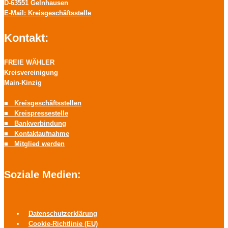
D-63551 Gelnhausen
E-Mail: Kreisgeschäftsstelle
Kontakt:
FREIE WÄHLER
Kreisvereinigung
Main-Kinzig
■ Kreisgeschäftsstellen
■ Kreispressestelle
■ Bankverbindung
■ Kontaktaufnahme
■ Mitglied werden
Soziale Medien:
Datenschutzerklärung
Cookie-Richtlinie (EU)