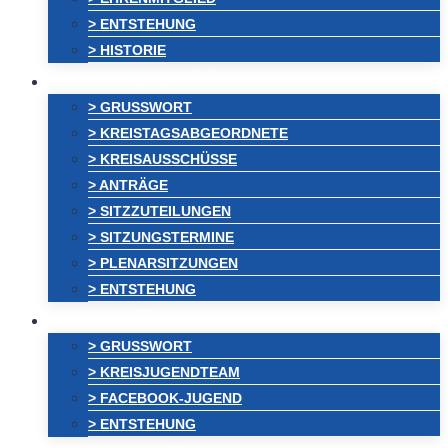
> ENTSTEHUNG
> HISTORIE
ABGEORDNETE
> GRUSSWORT
> KREISTAGSABGEORDNETE
> KREISAUSSCHÜSSE
> ANTRÄGE
> SITZZUTEILUNGEN
> SITZUNGSTERMINE
> PLENARSITZUNGEN
> ENTSTEHUNG
JUGEND
> GRUSSWORT
> KREISJUGENDTEAM
> FACEBOOK-JUGEND
> ENTSTEHUNG