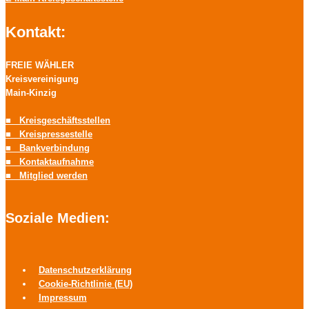
Kontakt:
FREIE WÄHLER
Kreisvereinigung
Main-Kinzig
■ Kreisgeschäftsstellen
■ Kreispressestelle
■ Bankverbindung
■ Kontaktaufnahme
■ Mitglied werden
Soziale Medien:
Datenschutzerklärung
Cookie-Richtlinie (EU)
Impressum