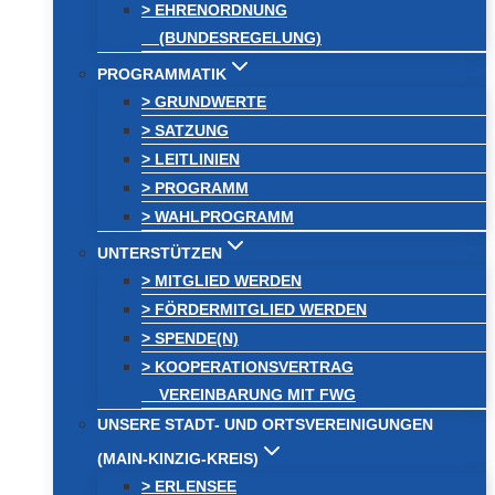
> EHRENORDNUNG
(BUNDESREGELUNG)
PROGRAMMATIK
> GRUNDWERTE
> SATZUNG
> LEITLINIEN
> PROGRAMM
> WAHLPROGRAMM
UNTERSTÜTZEN
> MITGLIED WERDEN
> FÖRDERMITGLIED WERDEN
> SPENDE(N)
> KOOPERATIONSVERTRAG
VEREINBARUNG MIT FWG
UNSERE STADT- UND ORTSVEREINIGUNGEN
(MAIN-KINZIG-KREIS)
> ERLENSEE