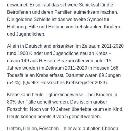
gewidmet. Er soll auf das schwere Schicksal für die
Betroffenen und deren Familien aufmerksam machen.
Die goldene Schleife ist das weltweite Symbol für
Hoffnung, Hilfe und Heilung von krebskranken Kindern
und Jugendlichen.
Allein in Deutschland erkrankten im Zeitraum 2011-2020
rund 1900 Kinder und Jugendliche neu an Krebs –
davon 149 aus Hessen. Bis zum Alter von unter 15
Jahren wurden im Zeitraum 2011-2020 in Hessen 166
Todesfälle an Krebs erfasst. Darunter waren 89 Jungen
(54 %). (Quelle: Hessisches Krebsregister 2023).
Krebs kann heute – glücklicherweise – bei Kindern in
80% der Fälle geheilt werden. Das ist ein großer
Fortschritt. Noch vor 40 Jahren überlebte kaum ein Kind.
Heute können bereits 4 von 5 geheilt werden.
Helfen, Heilen, Forschen – hier wird auf allen Ebenen