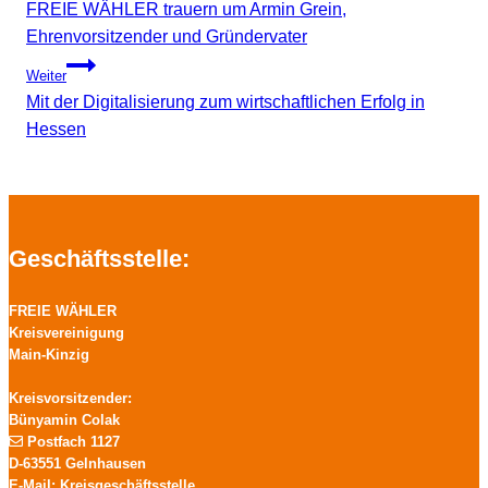
FREIE WÄHLER trauern um Armin Grein,
Ehrenvorsitzender und Gründervater
Weiter
Mit der Digitalisierung zum wirtschaftlichen Erfolg in
Hessen
Geschäftsstelle:
FREIE WÄHLER
Kreisvereinigung
Main-Kinzig
Kreisvorsitzender:
Bünyamin Colak
Postfach 1127
D-63551 Gelnhausen
E-Mail: Kreisgeschäftsstelle