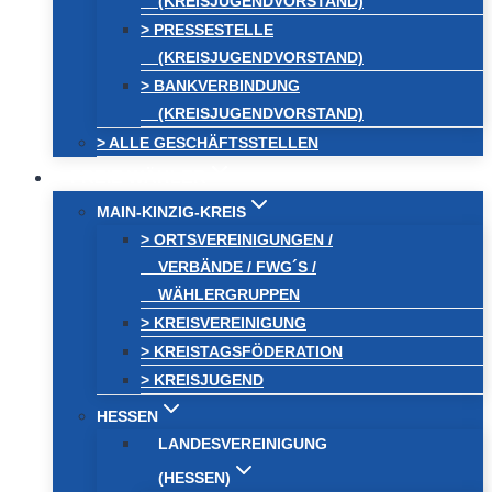
(KREISJUGENDVORSTAND)
> PRESSESTELLE
(KREISJUGENDVORSTAND)
> BANKVERBINDUNG
(KREISJUGENDVORSTAND)
> ALLE GESCHÄFTSSTELLEN
FREIE WÄHLER
MAIN-KINZIG-KREIS
> ORTSVEREINIGUNGEN /
VERBÄNDE / FWG´S /
WÄHLERGRUPPEN
> KREISVEREINIGUNG
> KREISTAGSFÖDERATION
> KREISJUGEND
HESSEN
LANDESVEREINIGUNG
(HESSEN)