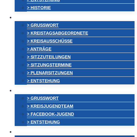
> HISTORIE
ABGEORDNETE
> GRUSSWORT
> KREISTAGSABGEORDNETE
> KREISAUSSCHÜSSE
> ANTRÄGE
> SITZZUTEILUNGEN
> SITZUNGSTERMINE
> PLENARSITZUNGEN
> ENTSTEHUNG
JUGEND
> GRUSSWORT
> KREISJUGENDTEAM
> FACEBOOK-JUGEND
> ENTSTEHUNG
AKTUELLES