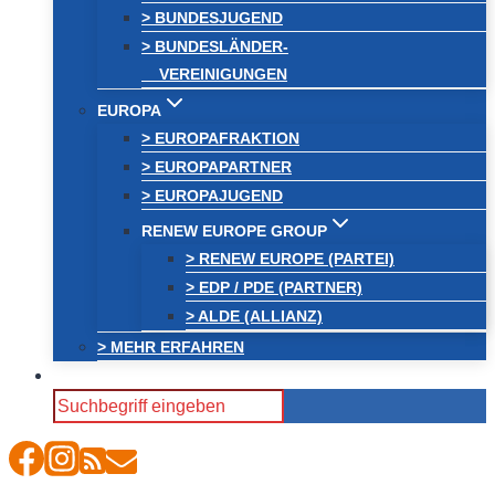
> BUNDESJUGEND
> BUNDESLÄNDER-
VEREINIGUNGEN
EUROPA
> EUROPAFRAKTION
> EUROPAPARTNER
> EUROPAJUGEND
RENEW EUROPE GROUP
> RENEW EUROPE (PARTEI)
> EDP / PDE (PARTNER)
> ALDE (ALLIANZ)
> MEHR ERFAHREN
Search
for: