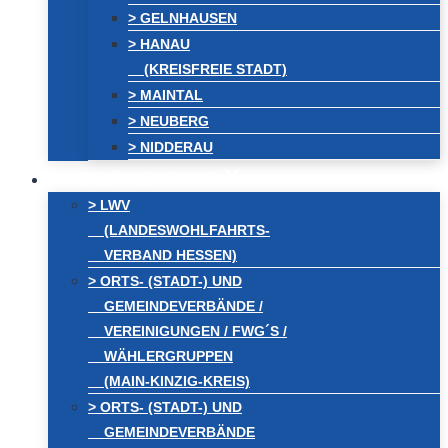
> GELNHAUSEN
> HANAU
(KREISFREIE STADT)
> MAINTAL
> NEUBERG
> NIDDERAU
VERBÄNDE / FWG´s
> LWV
(LANDESWOHLFAHRTS-
VERBAND HESSEN)
> ORTS- (STADT-) UND
GEMEINDEVERBÄNDE /
VEREINIGUNGEN / FWG´S /
WÄHLERGRUPPEN
(MAIN-KINZIG-KREIS)
> ORTS- (STADT-) UND
GEMEINDEVERBÄNDE