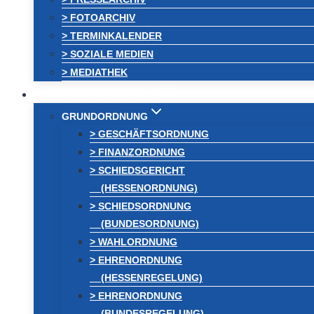
> FOTOARCHIV
> TERMINKALENDER
> SOZIALE MEDIEN
> MEDIATHEK
KREISVEREINIGUNG
GRUNDORDNUNG
> GESCHÄFTSORDNUNG
> FINANZORDNUNG
> SCHIEDSGERICHT
(HESSENORDNUNG)
> SCHIEDSORDNUNG
(BUNDESORDNUNG)
> WAHLORDNUNG
> EHRENORDNUNG
(HESSENREGELUNG)
> EHRENORDNUNG
(BUNDESREGELUNG)