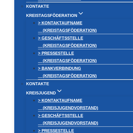
KONTAKTE
KREISTAGSFÖDERATION
> KONTAKTAUFNAME
(KREISTAGSFÖDERATION)
> GESCHÄFTSSTELLE
(KREISTAGSFÖDERATION)
> PRESSESTELLE
(KREISTAGSFÖDERATION)
> BANKVERBINDUNG
(KREISTAGSFÖDERATION)
KONTAKTE
KREISJUGEND
> KONTAKTAUFNAME
(KREISJUGENDVORSTAND)
> GESCHÄFTSSTELLE
(KREISJUGENDVORSTAND)
> PRESSESTELLE