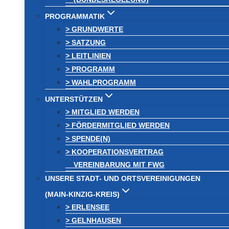
PROGRAMMATIK
> GRUNDWERTE
> SATZUNG
> LEITLINIEN
> PROGRAMM
> WAHLPROGRAMM
UNTERSTÜTZEN
> MITGLIED WERDEN
> FÖRDERMITGLIED WERDEN
> SPENDE(N)
> KOOPERATIONSVERTRAG
VEREINBARUNG MIT FWG
UNSERE STADT- UND ORTSVEREINIGUNGEN
(MAIN-KINZIG-KREIS)
> ERLENSEE
> GELNHAUSEN