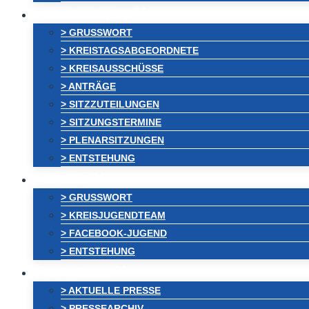
ABGEORDNETE
> GRUSSWORT
> KREISTAGSABGEORDNETE
> KREISAUSSCHÜSSE
> ANTRÄGE
> SITZZUTEILUNGEN
> SITZUNGSTERMINE
> PLENARSITZUNGEN
> ENTSTEHUNG
JUGEND
> GRUSSWORT
> KREISJUGENDTEAM
> FACEBOOK-JUGEND
> ENTSTEHUNG
AKTUELLES
> AKTUELLE PRESSE
> PRESSEARCHIV