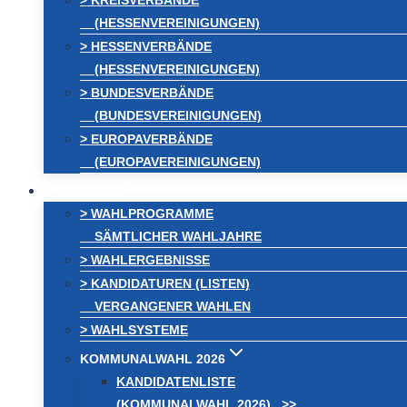
> KREISVERBÄNDE
(HESSENVEREINIGUNGEN)
> HESSENVERBÄNDE
(HESSENVEREINIGUNGEN)
> BUNDESVERBÄNDE
(BUNDESVEREINIGUNGEN)
> EUROPAVERBÄNDE
(EUROPAVEREINIGUNGEN)
WAHLEN
> WAHLPROGRAMME
SÄMTLICHER WAHLJAHRE
> WAHLERGEBNISSE
> KANDIDATUREN (LISTEN)
VERGANGENER WAHLEN
> WAHLSYSTEME
KOMMUNALWAHL 2026
KANDIDATENLISTE
(KOMMUNALWAHL 2026) >>