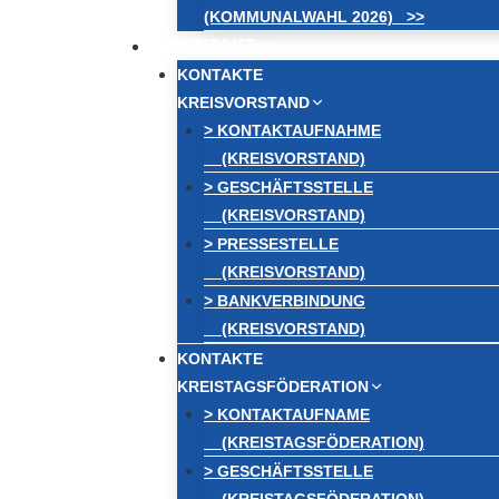
(KOMMUNALWAHL 2026) >>
KONTAKT
KONTAKTE
KREISVORSTAND
> KONTAKTAUFNAHME
(KREISVORSTAND)
> GESCHÄFTSSTELLE
(KREISVORSTAND)
> PRESSESTELLE
(KREISVORSTAND)
> BANKVERBINDUNG
(KREISVORSTAND)
KONTAKTE
KREISTAGSFÖDERATION
> KONTAKTAUFNAME
(KREISTAGSFÖDERATION)
> GESCHÄFTSSTELLE