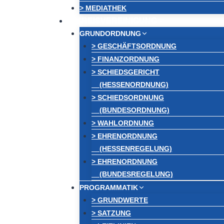
> MEDIATHEK
KREISVEREINIGUNG
GRUNDORDNUNG
> GESCHÄFTSORDNUNG
> FINANZORDNUNG
> SCHIEDSGERICHT
(HESSENORDNUNG)
> SCHIEDSORDNUNG
(BUNDESORDNUNG)
> WAHLORDNUNG
> EHRENORDNUNG
(HESSENREGELUNG)
> EHRENORDNUNG
(BUNDESREGELUNG)
PROGRAMMATIK
> GRUNDWERTE
> SATZUNG