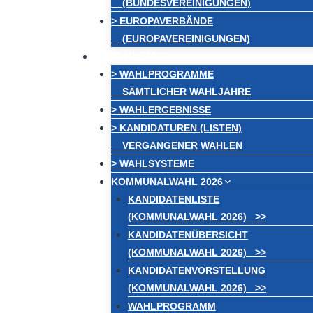
(BUNDESVEREINIGUNGEN)
> EUROPAVERBÄNDE
(EUROPAVEREINIGUNGEN)
WAHLEN
> WAHLPROGRAMME
SÄMTLICHER WAHLJAHRE
> WAHLERGEBNISSE
> KANDIDATUREN (LISTEN)
VERGANGENER WAHLEN
> WAHLSYSTEME
KOMMUNALWAHL 2026
KANDIDATENLISTE
(KOMMUNALWAHL 2026) >>
KANDIDATENÜBERSICHT
(KOMMUNALWAHL 2026) >>
KANDIDATENVORSTELLUNG
(KOMMUNALWAHL 2026) >>
WAHLPROGRAMM