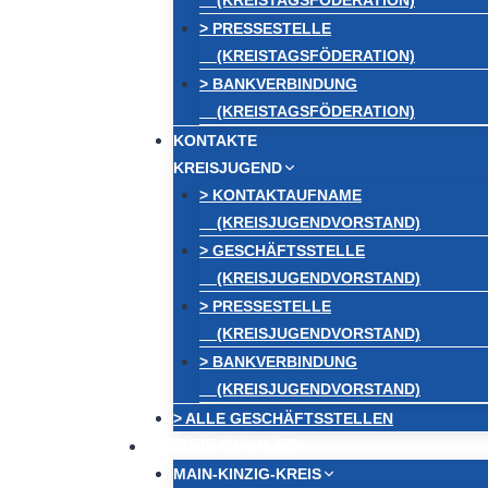
(KREISTAGSFÖDERATION)
> PRESSESTELLE
(KREISTAGSFÖDERATION)
> BANKVERBINDUNG
(KREISTAGSFÖDERATION)
KONTAKTE
KREISJUGEND
> KONTAKTAUFNAME
(KREISJUGENDVORSTAND)
> GESCHÄFTSSTELLE
(KREISJUGENDVORSTAND)
> PRESSESTELLE
(KREISJUGENDVORSTAND)
> BANKVERBINDUNG
(KREISJUGENDVORSTAND)
> ALLE GESCHÄFTSSTELLEN
FREIE WÄHLER
MAIN-KINZIG-KREIS