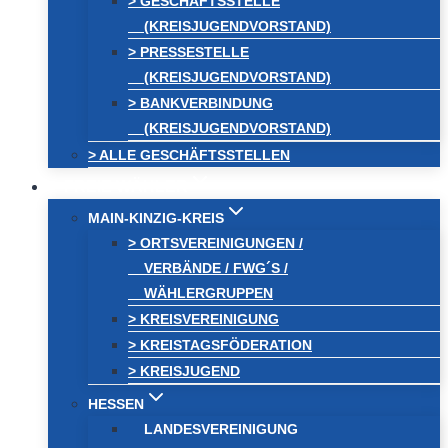
> GESCHÄFTSSTELLE
(KREISJUGENDVORSTAND)
> PRESSESTELLE
(KREISJUGENDVORSTAND)
> BANKVERBINDUNG
(KREISJUGENDVORSTAND)
> ALLE GESCHÄFTSSTELLEN
FREIE WÄHLER
MAIN-KINZIG-KREIS
> ORTSVEREINIGUNGEN /
VERBÄNDE / FWG´S /
WÄHLERGRUPPEN
> KREISVEREINIGUNG
> KREISTAGSFÖDERATION
> KREISJUGEND
HESSEN
LANDESVEREINIGUNG