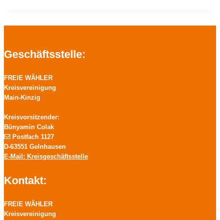
Geschäftsstelle:
FREIE WÄHLER
Kreisvereinigung
Main-Kinzig
Kreisvorsitzender:
Bünyamin Colak
Postfach 1127
D-63551 Gelnhausen
E-Mail: Kreisgeschäftsstelle
Kontakt:
FREIE WÄHLER
Kreisvereinigung