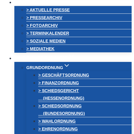
AKTUELLES
> AKTUELLE PRESSE
> PRESSEARCHIV
> FOTOARCHIV
> TERMINKALENDER
> SOZIALE MEDIEN
> MEDIATHEK
KREISVEREINIGUNG
GRUNDORDNUNG
> GESCHÄFTSORDNUNG
> FINANZORDNUNG
> SCHIEDSGERICHT
(HESSENORDNUNG)
> SCHIEDSORDNUNG
(BUNDESORDNUNG)
> WAHLORDNUNG
> EHRENORDNUNG