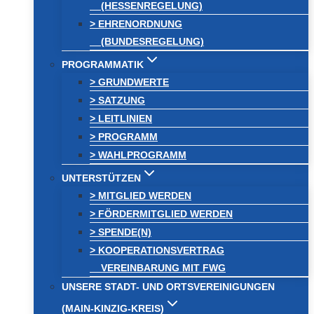
(HESSENREGELUNG)
> EHRENORDNUNG
(BUNDESREGELUNG)
PROGRAMMATIK
> GRUNDWERTE
> SATZUNG
> LEITLINIEN
> PROGRAMM
> WAHLPROGRAMM
UNTERSTÜTZEN
> MITGLIED WERDEN
> FÖRDERMITGLIED WERDEN
> SPENDE(N)
> KOOPERATIONSVERTRAG
VEREINBARUNG MIT FWG
UNSERE STADT- UND ORTSVEREINIGUNGEN
(MAIN-KINZIG-KREIS)