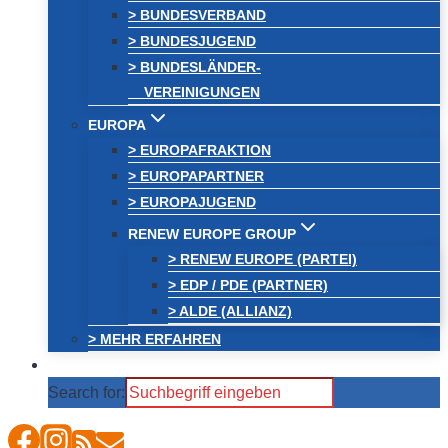
> BUNDESVERBAND
> BUNDESJUGEND
> BUNDESLÄNDER-
VEREINIGUNGEN
EUROPA
> EUROPAFRAKTION
> EUROPAPARTNER
> EUROPAJUGEND
RENEW EUROPE GROUP
> RENEW EUROPE (PARTEI)
> EDP / PDE (PARTNER)
> ALDE (ALLIANZ)
> MEHR ERFAHREN
Search for: