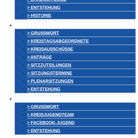
> ENTSTEHUNG
> HISTORIE
ABGEORDNETE
> GRUSSWORT
> KREISTAGSABGEORDNETE
> KREISAUSSCHÜSSE
> ANTRÄGE
> SITZZUTEILUNGEN
> SITZUNGSTERMINE
> PLENARSITZUNGEN
> ENTSTEHUNG
JUGEND
> GRUSSWORT
> KREISJUGENDTEAM
> FACEBOOK-JUGEND
> ENTSTEHUNG