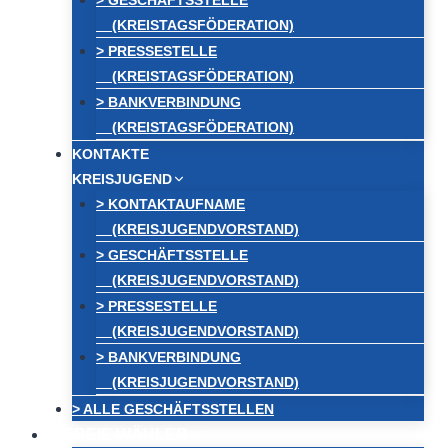
> GESCHÄFTSSTELLE
(KREISTAGSFÖDERATION)
> PRESSESTELLE
(KREISTAGSFÖDERATION)
> BANKVERBINDUNG
(KREISTAGSFÖDERATION)
KONTAKTE
KREISJUGEND
> KONTAKTAUFNAME
(KREISJUGENDVORSTAND)
> GESCHÄFTSSTELLE
(KREISJUGENDVORSTAND)
> PRESSESTELLE
(KREISJUGENDVORSTAND)
> BANKVERBINDUNG
(KREISJUGENDVORSTAND)
> ALLE GESCHÄFTSSTELLEN
FREIE WÄHLER