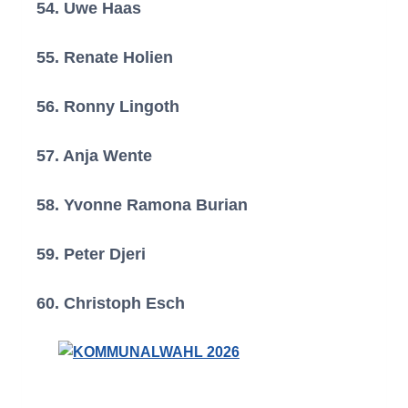
54. Uwe Haas
(Neuberg)
55. Renate Holien
(Gelnhausen)
56. Ronny Lingoth
(Erlensee)
57. Anja Wente
(Erlensee)
58. Yvonne Ramona Burian
(Erlensee)
59. Peter Djeri
(Erlensee)
60. Christoph Esch
(Neuberg)