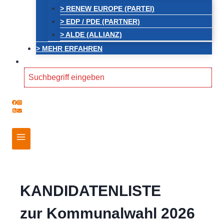
> RENEW EUROPE (PARTEI)
> EDP / PDE (PARTNER)
> ALDE (ALLIANZ)
> MEHR ERFAHREN
Search
for:
KANDIDATENLISTE
zur Kommunalwahl 2026