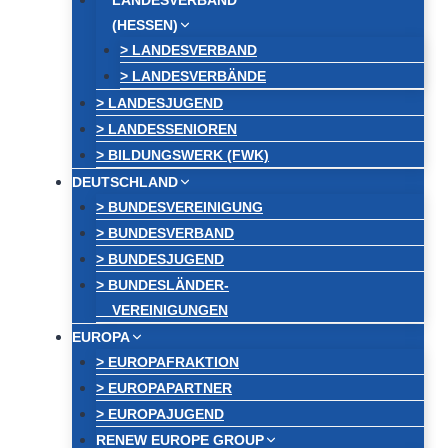
LANDESVERBAND
(HESSEN)
> LANDESVERBAND
> LANDESVERBÄNDE
> LANDESJUGEND
> LANDESSENIOREN
> BILDUNGSWERK (FWK)
DEUTSCHLAND
> BUNDESVEREINIGUNG
> BUNDESVERBAND
> BUNDESJUGEND
> BUNDESLÄNDER-
VEREINIGUNGEN
EUROPA
> EUROPAFRAKTION
> EUROPAPARTNER
> EUROPAJUGEND
RENEW EUROPE GROUP