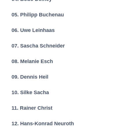
(Gelnhausen)
05. Philipp Buchenau
(Gelnhausen)
06. Uwe Leinhaas
(Gelnhausen)
07. Sascha Schneider
(Erlensee)
08. Melanie Esch
(Neuberg)
09. Dennis Heil
(Steinau a.d. Straße)
10. Silke Sacha
(Nidderau)
11. Rainer Christ
(Gelnhausen)
12. Hans-Konrad Neuroth