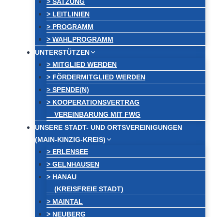
> SATZUNG
> LEITLINIEN
> PROGRAMM
> WAHLPROGRAMM
UNTERSTÜTZEN
> MITGLIED WERDEN
> FÖRDERMITGLIED WERDEN
> SPENDE(N)
> KOOPERATIONSVERTRAG
VEREINBARUNG MIT FWG
UNSERE STADT- UND ORTSVEREINIGUNGEN
(MAIN-KINZIG-KREIS)
> ERLENSEE
> GELNHAUSEN
> HANAU
(KREISFREIE STADT)
> MAINTAL
> NEUBERG