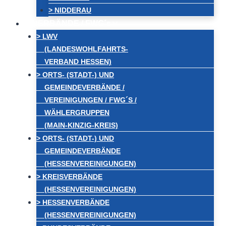
> NIDDERAU
VERBÄNDE / FWG´s
> LWV
(LANDESWOHLFAHRTS-
VERBAND HESSEN)
> ORTS- (STADT-) UND
GEMEINDEVERBÄNDE /
VEREINIGUNGEN / FWG´S /
WÄHLERGRUPPEN
(MAIN-KINZIG-KREIS)
> ORTS- (STADT-) UND
GEMEINDEVERBÄNDE
(HESSENVEREINIGUNGEN)
> KREISVERBÄNDE
(HESSENVEREINIGUNGEN)
> HESSENVERBÄNDE
(HESSENVEREINIGUNGEN)