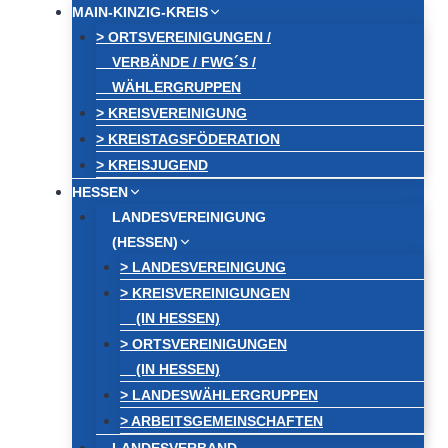
MAIN-KINZIG-KREIS
> ORTSVEREINIGUNGEN /
VERBÄNDE / FWG´S /
WÄHLERGRUPPEN
> KREISVEREINIGUNG
> KREISTAGSFÖDERATION
> KREISJUGEND
HESSEN
LANDESVEREINIGUNG
(HESSEN)
> LANDESVEREINIGUNG
> KREISVEREINIGUNGEN
(IN HESSEN)
> ORTSVEREINIGUNGEN
(IN HESSEN)
> LANDESWÄHLERGRUPPEN
> ARBEITSGEMEINSCHAFTEN