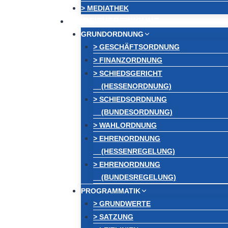
> MEDIATHEK
KREISVEREINIGUNG
GRUNDORDNUNG
> GESCHÄFTSORDNUNG
> FINANZORDNUNG
> SCHIEDSGERICHT
(HESSENORDNUNG)
> SCHIEDSORDNUNG
(BUNDESORDNUNG)
> WAHLORDNUNG
> EHRENORDNUNG
(HESSENREGELUNG)
> EHRENORDNUNG
(BUNDESREGELUNG)
PROGRAMMATIK
> GRUNDWERTE
> SATZUNG