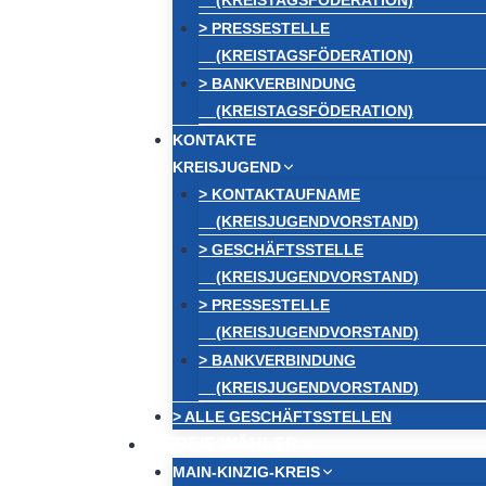
(KREISTAGSFÖDERATION)
> PRESSESTELLE
(KREISTAGSFÖDERATION)
> BANKVERBINDUNG
(KREISTAGSFÖDERATION)
KONTAKTE
KREISJUGEND
> KONTAKTAUFNAME
(KREISJUGENDVORSTAND)
> GESCHÄFTSSTELLE
(KREISJUGENDVORSTAND)
> PRESSESTELLE
(KREISJUGENDVORSTAND)
> BANKVERBINDUNG
(KREISJUGENDVORSTAND)
> ALLE GESCHÄFTSSTELLEN
FREIE WÄHLER
MAIN-KINZIG-KREIS