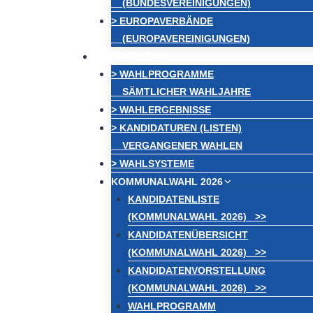
(BUNDESVEREINIGUNGEN)
> EUROPAVERBÄNDE
(EUROPAVEREINIGUNGEN)
WAHLEN
> WAHLPROGRAMME
SÄMTLICHER WAHLJAHRE
> WAHLERGEBNISSE
> KANDIDATUREN (LISTEN)
VERGANGENER WAHLEN
> WAHLSYSTEME
KOMMUNALWAHL 2026
KANDIDATENLISTE
(KOMMUNALWAHL 2026) >>
KANDIDATENÜBERSICHT
(KOMMUNALWAHL 2026) >>
KANDIDATENVORSTELLUNG
(KOMMUNALWAHL 2026) >>
WAHLPROGRAMM