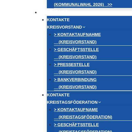
(KOMMUNALWAHL 2026) >>
KONTAKT
KONTAKTE
KREISVORSTAND
> KONTAKTAUFNAHME
(KREISVORSTAND)
> GESCHÄFTSSTELLE
(KREISVORSTAND)
> PRESSESTELLE
(KREISVORSTAND)
> BANKVERBINDUNG
(KREISVORSTAND)
KONTAKTE
KREISTAGSFÖDERATION
> KONTAKTAUFNAME
(KREISTAGSFÖDERATION)
> GESCHÄFTSSTELLE