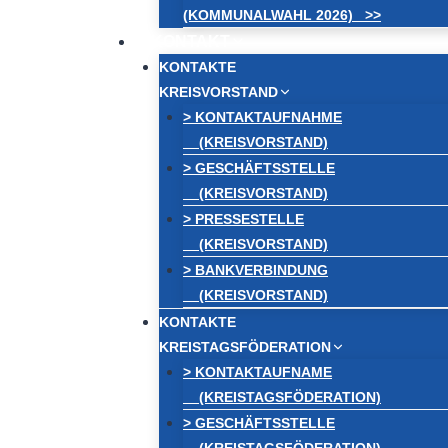
(KOMMUNALWAHL 2026) >>
KONTAKT
KONTAKTE
KREISVORSTAND
> KONTAKTAUFNAHME
(KREISVORSTAND)
> GESCHÄFTSSTELLE
(KREISVORSTAND)
> PRESSESTELLE
(KREISVORSTAND)
> BANKVERBINDUNG
(KREISVORSTAND)
KONTAKTE
KREISTAGSFÖDERATION
> KONTAKTAUFNAME
(KREISTAGSFÖDERATION)
> GESCHÄFTSSTELLE