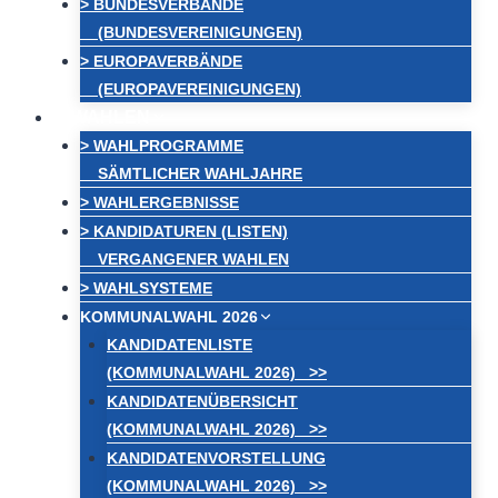
> BUNDESVERBÄNDE
(BUNDESVEREINIGUNGEN)
> EUROPAVERBÄNDE
(EUROPAVEREINIGUNGEN)
WAHLEN
> WAHLPROGRAMME
SÄMTLICHER WAHLJAHRE
> WAHLERGEBNISSE
> KANDIDATUREN (LISTEN)
VERGANGENER WAHLEN
> WAHLSYSTEME
KOMMUNALWAHL 2026
KANDIDATENLISTE
(KOMMUNALWAHL 2026) >>
KANDIDATENÜBERSICHT
(KOMMUNALWAHL 2026) >>
KANDIDATENVORSTELLUNG
(KOMMUNALWAHL 2026) >>