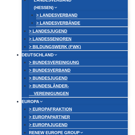
LANDESVERBAND
(HESSEN)
> LANDESVERBAND
> LANDESVERBÄNDE
> LANDESJUGEND
> LANDESSENIOREN
> BILDUNGSWERK (FWK)
DEUTSCHLAND
> BUNDESVEREINIGUNG
> BUNDESVERBAND
> BUNDESJUGEND
> BUNDESLÄNDER-
VEREINIGUNGEN
EUROPA
> EUROPAFRAKTION
> EUROPAPARTNER
> EUROPAJUGEND
RENEW EUROPE GROUP