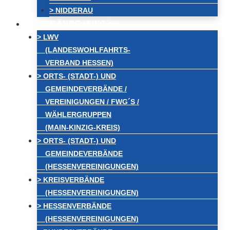
> NIDDERAU
VERBÄNDE / FWG´s
> LWV
(LANDESWOHLFAHRTS-
VERBAND HESSEN)
> ORTS- (STADT-) UND
GEMEINDEVERBÄNDE /
VEREINIGUNGEN / FWG´S /
WÄHLERGRUPPEN
(MAIN-KINZIG-KREIS)
> ORTS- (STADT-) UND
GEMEINDEVERBÄNDE
(HESSENVEREINIGUNGEN)
> KREISVERBÄNDE
(HESSENVEREINIGUNGEN)
> HESSENVERBÄNDE
(HESSENVEREINIGUNGEN)