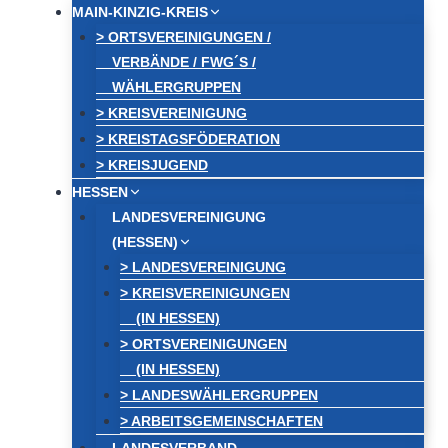
MAIN-KINZIG-KREIS
> ORTSVEREINIGUNGEN /
VERBÄNDE / FWG´S /
WÄHLERGRUPPEN
> KREISVEREINIGUNG
> KREISTAGSFÖDERATION
> KREISJUGEND
HESSEN
LANDESVEREINIGUNG
(HESSEN)
> LANDESVEREINIGUNG
> KREISVEREINIGUNGEN
(IN HESSEN)
> ORTSVEREINIGUNGEN
(IN HESSEN)
> LANDESWÄHLERGRUPPEN
> ARBEITSGEMEINSCHAFTEN