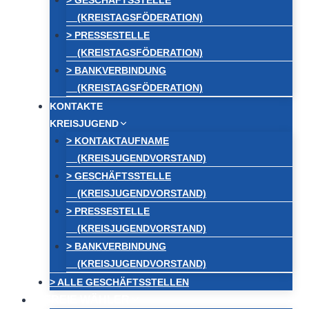
> GESCHÄFTSSTELLE
(KREISTAGSFÖDERATION)
> PRESSESTELLE
(KREISTAGSFÖDERATION)
> BANKVERBINDUNG
(KREISTAGSFÖDERATION)
KONTAKTE
KREISJUGEND
> KONTAKTAUFNAME
(KREISJUGENDVORSTAND)
> GESCHÄFTSSTELLE
(KREISJUGENDVORSTAND)
> PRESSESTELLE
(KREISJUGENDVORSTAND)
> BANKVERBINDUNG
(KREISJUGENDVORSTAND)
> ALLE GESCHÄFTSSTELLEN
FREIE WÄHLER