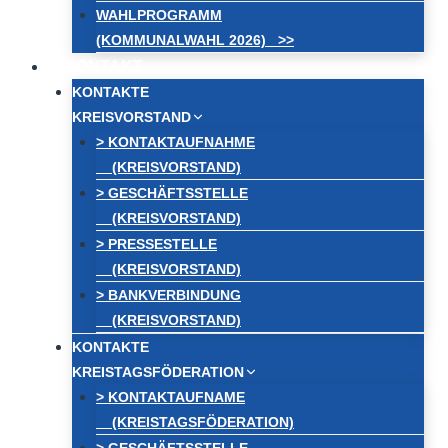
WAHLPROGRAMM
(KOMMUNALWAHL 2026) >>
KONTAKT
KONTAKTE
KREISVORSTAND
> KONTAKTAUFNAHME
(KREISVORSTAND)
> GESCHÄFTSSTELLE
(KREISVORSTAND)
> PRESSESTELLE
(KREISVORSTAND)
> BANKVERBINDUNG
(KREISVORSTAND)
KONTAKTE
KREISTAGSFÖDERATION
> KONTAKTAUFNAME
(KREISTAGSFÖDERATION)