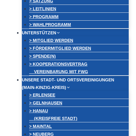
> SATZUNG
> LEITLINIEN
> PROGRAMM
> WAHLPROGRAMM
UNTERSTÜTZEN
> MITGLIED WERDEN
> FÖRDERMITGLIED WERDEN
> SPENDE(N)
> KOOPERATIONSVERTRAG
VEREINBARUNG MIT FWG
UNSERE STADT- UND ORTSVEREINIGUNGEN
(MAIN-KINZIG-KREIS)
> ERLENSEE
> GELNHAUSEN
> HANAU
(KREISFREIE STADT)
> MAINTAL
> NEUBERG