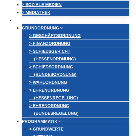
> SOZIALE MEDIEN
> MEDIATHEK
KREISVEREINIGUNG
GRUNDORDNUNG
> GESCHÄFTSORDNUNG
> FINANZORDNUNG
> SCHIEDSGERICHT
(HESSENORDNUNG)
> SCHIEDSORDNUNG
(BUNDESORDNUNG)
> WAHLORDNUNG
> EHRENORDNUNG
(HESSENREGELUNG)
> EHRENORDNUNG
(BUNDESREGELUNG)
PROGRAMMATIK
> GRUNDWERTE