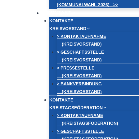
(KOMMUNALWAHL 2026) >>
KONTAKT
KONTAKTE
KREISVORSTAND
> KONTAKTAUFNAHME
(KREISVORSTAND)
> GESCHÄFTSSTELLE
(KREISVORSTAND)
> PRESSESTELLE
(KREISVORSTAND)
> BANKVERBINDUNG
(KREISVORSTAND)
KONTAKTE
KREISTAGSFÖDERATION
> KONTAKTAUFNAME
(KREISTAGSFÖDERATION)
> GESCHÄFTSSTELLE