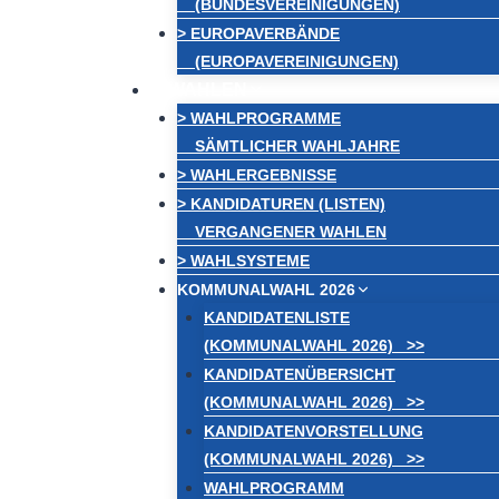
(BUNDESVEREINIGUNGEN)
> EUROPAVERBÄNDE
(EUROPAVEREINIGUNGEN)
WAHLEN
> WAHLPROGRAMME
SÄMTLICHER WAHLJAHRE
> WAHLERGEBNISSE
> KANDIDATUREN (LISTEN)
VERGANGENER WAHLEN
> WAHLSYSTEME
KOMMUNALWAHL 2026
KANDIDATENLISTE
(KOMMUNALWAHL 2026) >>
KANDIDATENÜBERSICHT
(KOMMUNALWAHL 2026) >>
KANDIDATENVORSTELLUNG
(KOMMUNALWAHL 2026) >>
WAHLPROGRAMM