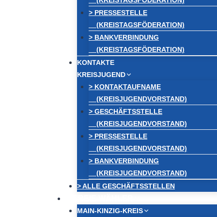
(KREISTAGSFÖDERATION)
> PRESSESTELLE
(KREISTAGSFÖDERATION)
> BANKVERBINDUNG
(KREISTAGSFÖDERATION)
KONTAKTE
KREISJUGEND
> KONTAKTAUFNAME
(KREISJUGENDVORSTAND)
> GESCHÄFTSSTELLE
(KREISJUGENDVORSTAND)
> PRESSESTELLE
(KREISJUGENDVORSTAND)
> BANKVERBINDUNG
(KREISJUGENDVORSTAND)
> ALLE GESCHÄFTSSTELLEN
FREIE WÄHLER
MAIN-KINZIG-KREIS