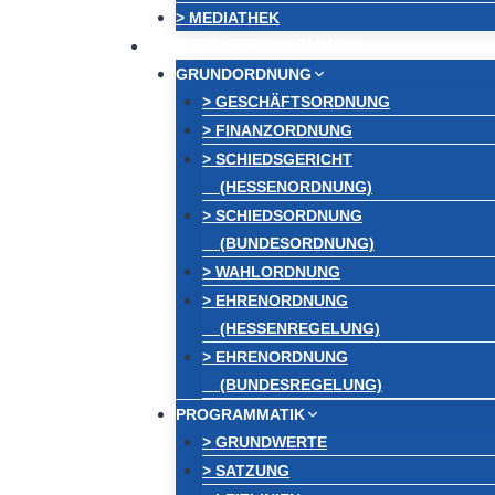
> MEDIATHEK
KREISVEREINIGUNG
GRUNDORDNUNG
> GESCHÄFTSORDNUNG
> FINANZORDNUNG
> SCHIEDSGERICHT
(HESSENORDNUNG)
> SCHIEDSORDNUNG
(BUNDESORDNUNG)
> WAHLORDNUNG
> EHRENORDNUNG
(HESSENREGELUNG)
> EHRENORDNUNG
(BUNDESREGELUNG)
PROGRAMMATIK
> GRUNDWERTE
> SATZUNG