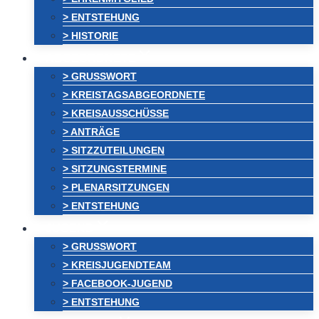
> ENTSTEHUNG
> HISTORIE
ABGEORDNETE
> GRUSSWORT
> KREISTAGSABGEORDNETE
> KREISAUSSCHÜSSE
> ANTRÄGE
> SITZZUTEILUNGEN
> SITZUNGSTERMINE
> PLENARSITZUNGEN
> ENTSTEHUNG
JUGEND
> GRUSSWORT
> KREISJUGENDTEAM
> FACEBOOK-JUGEND
> ENTSTEHUNG