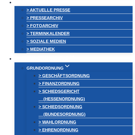
AKTUELLES
> AKTUELLE PRESSE
> PRESSEARCHIV
> FOTOARCHIV
> TERMINKALENDER
> SOZIALE MEDIEN
> MEDIATHEK
KREISVEREINIGUNG
GRUNDORDNUNG
> GESCHÄFTSORDNUNG
> FINANZORDNUNG
> SCHIEDSGERICHT
(HESSENORDNUNG)
> SCHIEDSORDNUNG
(BUNDESORDNUNG)
> WAHLORDNUNG
> EHRENORDNUNG