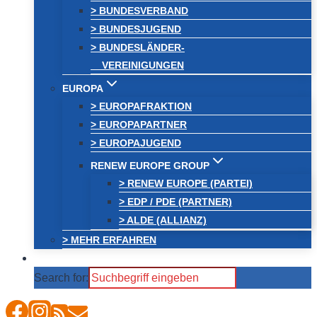
> BUNDESVERBAND
> BUNDESJUGEND
> BUNDESLÄNDER-
VEREINIGUNGEN
EUROPA
> EUROPAFRAKTION
> EUROPAPARTNER
> EUROPAJUGEND
RENEW EUROPE GROUP
> RENEW EUROPE (PARTEI)
> EDP / PDE (PARTNER)
> ALDE (ALLIANZ)
> MEHR ERFAHREN
Search for: