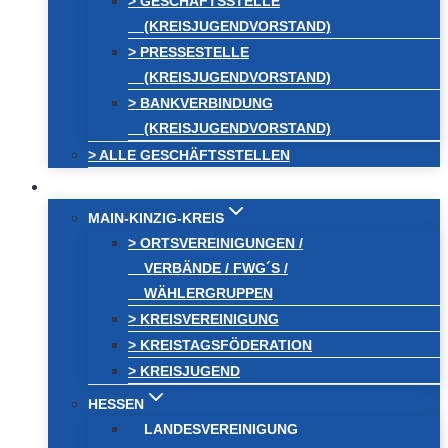
> GESCHÄFTSSTELLE
(KREISJUGENDVORSTAND)
> PRESSESTELLE
(KREISJUGENDVORSTAND)
> BANKVERBINDUNG
(KREISJUGENDVORSTAND)
> ALLE GESCHÄFTSSTELLEN
FREIE WÄHLER
MAIN-KINZIG-KREIS
> ORTSVEREINIGUNGEN /
VERBÄNDE / FWG´S /
WÄHLERGRUPPEN
> KREISVEREINIGUNG
> KREISTAGSFÖDERATION
> KREISJUGEND
HESSEN
LANDESVEREINIGUNG