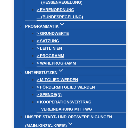
(HESSENREGELUNG)
> EHRENORDNUNG
(BUNDESREGELUNG)
PROGRAMMATIK
> GRUNDWERTE
> SATZUNG
> LEITLINIEN
> PROGRAMM
> WAHLPROGRAMM
UNTERSTÜTZEN
> MITGLIED WERDEN
> FÖRDERMITGLIED WERDEN
> SPENDE(N)
> KOOPERATIONSVERTRAG
VEREINBARUNG MIT FWG
UNSERE STADT- UND ORTSVEREINIGUNGEN
(MAIN-KINZIG-KREIS)