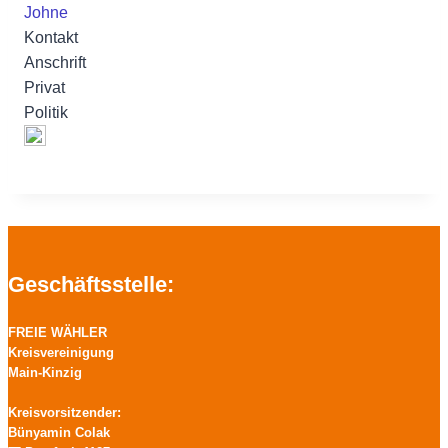
Johne
Kontakt
Anschrift
Privat
Politik
Geschäftsstelle:
FREIE WÄHLER
Kreisvereinigung
Main-Kinzig
Kreisvorsitzender:
Bünyamin Colak