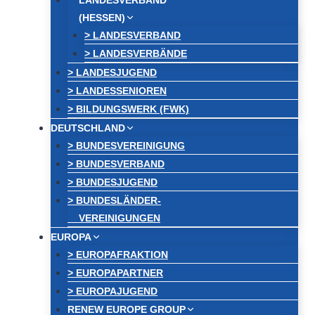
LANDESVERBAND
(HESSEN)
> LANDESVERBAND
> LANDESVERBÄNDE
> LANDESJUGEND
> LANDESSENIOREN
> BILDUNGSWERK (FWK)
DEUTSCHLAND
> BUNDESVEREINIGUNG
> BUNDESVERBAND
> BUNDESJUGEND
> BUNDESLÄNDER-
VEREINIGUNGEN
EUROPA
> EUROPAFRAKTION
> EUROPAPARTNER
> EUROPAJUGEND
RENEW EUROPE GROUP