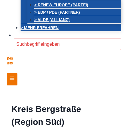
> RENEW EUROPE (PARTEI)
> EDP / PDE (PARTNER)
> ALDE (ALLIANZ)
> MEHR ERFAHREN
Search
for:
Kreis Bergstraße
(Region Süd)