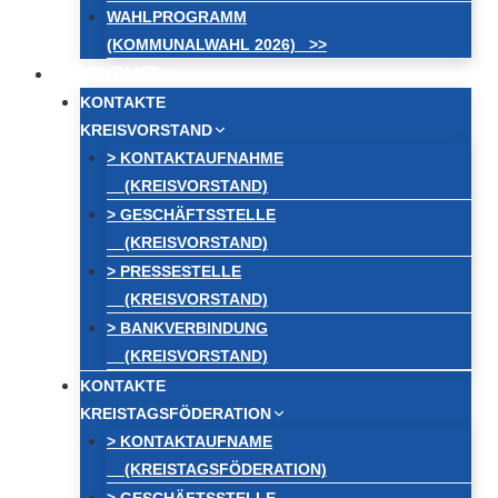
WAHLPROGRAMM
(KOMMUNALWAHL 2026) >>
KONTAKT
KONTAKTE
KREISVORSTAND
> KONTAKTAUFNAHME
(KREISVORSTAND)
> GESCHÄFTSSTELLE
(KREISVORSTAND)
> PRESSESTELLE
(KREISVORSTAND)
> BANKVERBINDUNG
(KREISVORSTAND)
KONTAKTE
KREISTAGSFÖDERATION
> KONTAKTAUFNAME
(KREISTAGSFÖDERATION)