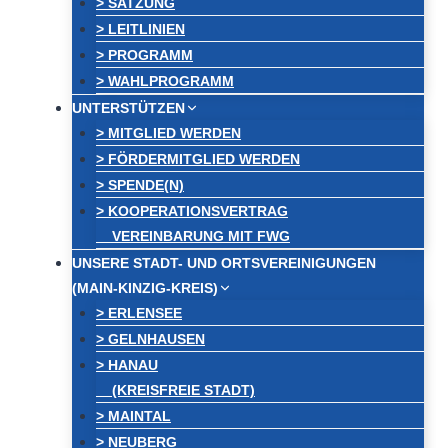
> SATZUNG
> LEITLINIEN
> PROGRAMM
> WAHLPROGRAMM
UNTERSTÜTZEN
> MITGLIED WERDEN
> FÖRDERMITGLIED WERDEN
> SPENDE(N)
> KOOPERATIONSVERTRAG
VEREINBARUNG MIT FWG
UNSERE STADT- UND ORTSVEREINIGUNGEN
(MAIN-KINZIG-KREIS)
> ERLENSEE
> GELNHAUSEN
> HANAU
(KREISFREIE STADT)
> MAINTAL
> NEUBERG