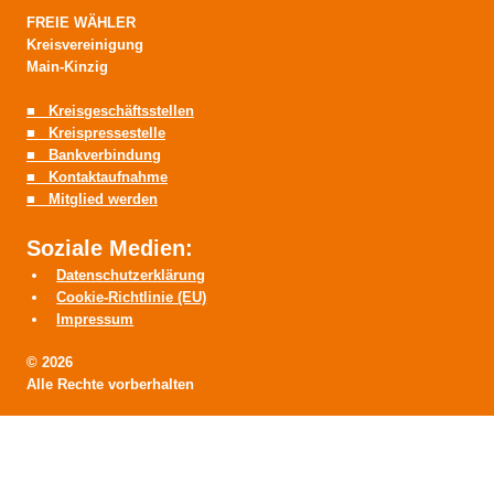
FREIE WÄHLER
Kreisvereinigung
Main-Kinzig
■ Kreisgeschäftsstellen
■ Kreispressestelle
■ Bankverbindung
■ Kontaktaufnahme
■ Mitglied werden
Soziale Medien:
Datenschutzerklärung
Cookie-Richtlinie (EU)
Impressum
© 2026
Alle Rechte vorberhalten
HOME