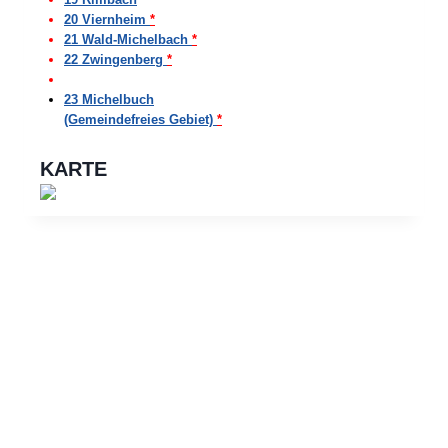
20 Viernheim
*
21 Wald-Michelbach
*
22 Zwingenberg
*
23 Michelbuch
(Gemeindefreies Gebiet)
*
KARTE