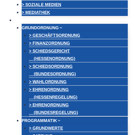
> SOZIALE MEDIEN
> MEDIATHEK
KREISVEREINIGUNG
GRUNDORDNUNG
> GESCHÄFTSORDNUNG
> FINANZORDNUNG
> SCHIEDSGERICHT
(HESSENORDNUNG)
> SCHIEDSORDNUNG
(BUNDESORDNUNG)
> WAHLORDNUNG
> EHRENORDNUNG
(HESSENREGELUNG)
> EHRENORDNUNG
(BUNDESREGELUNG)
PROGRAMMATIK
> GRUNDWERTE