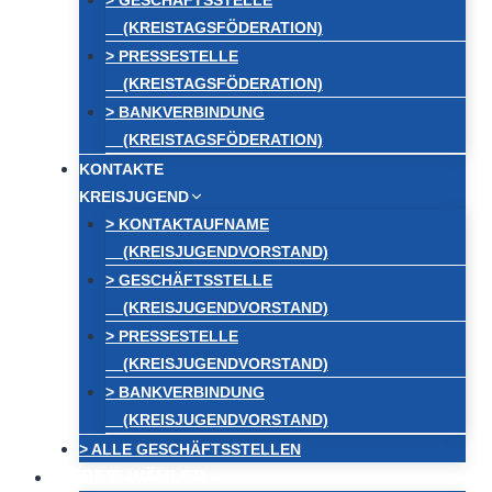
> GESCHÄFTSSTELLE
(KREISTAGSFÖDERATION)
> PRESSESTELLE
(KREISTAGSFÖDERATION)
> BANKVERBINDUNG
(KREISTAGSFÖDERATION)
KONTAKTE
KREISJUGEND
> KONTAKTAUFNAME
(KREISJUGENDVORSTAND)
> GESCHÄFTSSTELLE
(KREISJUGENDVORSTAND)
> PRESSESTELLE
(KREISJUGENDVORSTAND)
> BANKVERBINDUNG
(KREISJUGENDVORSTAND)
> ALLE GESCHÄFTSSTELLEN
FREIE WÄHLER