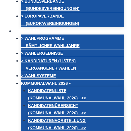
> BUNDESVERBÄNDE
(BUNDESVEREINIGUNGEN)
> EUROPAVERBÄNDE
(EUROPAVEREINIGUNGEN)
WAHLEN
> WAHLPROGRAMME
SÄMTLICHER WAHLJAHRE
> WAHLERGEBNISSE
> KANDIDATUREN (LISTEN)
VERGANGENER WAHLEN
> WAHLSYSTEME
KOMMUNALWAHL 2026
KANDIDATENLISTE
(KOMMUNALWAHL 2026) >>
KANDIDATENÜBERSICHT
(KOMMUNALWAHL 2026) >>
KANDIDATENVORSTELLUNG
(KOMMUNALWAHL 2026) >>