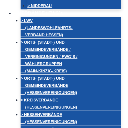
> NIDDERAU
VERBÄNDE / FWG´s
> LWV
(LANDESWOHLFAHRTS-
VERBAND HESSEN)
> ORTS- (STADT-) UND
GEMEINDEVERBÄNDE /
VEREINIGUNGEN / FWG´S /
WÄHLERGRUPPEN
(MAIN-KINZIG-KREIS)
> ORTS- (STADT-) UND
GEMEINDEVERBÄNDE
(HESSENVEREINIGUNGEN)
> KREISVERBÄNDE
(HESSENVEREINIGUNGEN)
> HESSENVERBÄNDE
(HESSENVEREINIGUNGEN)