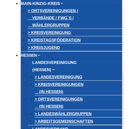
MAIN-KINZIG-KREIS
> ORTSVEREINIGUNGEN /
VERBÄNDE / FWG´S /
WÄHLERGRUPPEN
> KREISVEREINIGUNG
> KREISTAGSFÖDERATION
> KREISJUGEND
HESSEN
LANDESVEREINIGUNG
(HESSEN)
> LANDESVEREINIGUNG
> KREISVEREINIGUNGEN
(IN HESSEN)
> ORTSVEREINIGUNGEN
(IN HESSEN)
> LANDESWÄHLERGRUPPEN
> ARBEITSGEMEINSCHAFTEN