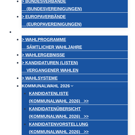
> BUNDESVERBÄNDE
(BUNDESVEREINIGUNGEN)
> EUROPAVERBÄNDE
(EUROPAVEREINIGUNGEN)
WAHLEN
> WAHLPROGRAMME
SÄMTLICHER WAHLJAHRE
> WAHLERGEBNISSE
> KANDIDATUREN (LISTEN)
VERGANGENER WAHLEN
> WAHLSYSTEME
KOMMUNALWAHL 2026
KANDIDATENLISTE
(KOMMUNALWAHL 2026) >>
KANDIDATENÜBERSICHT
(KOMMUNALWAHL 2026) >>
KANDIDATENVORSTELLUNG
(KOMMUNALWAHL 2026) >>