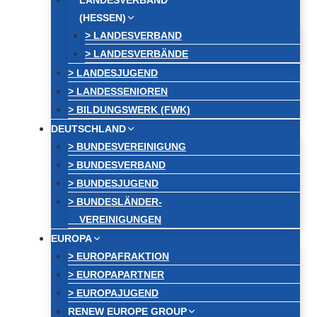
LANDESVERBAND
(HESSEN)
> LANDESVERBAND
> LANDESVERBÄNDE
> LANDESJUGEND
> LANDESSENIOREN
> BILDUNGSWERK (FWK)
DEUTSCHLAND
> BUNDESVEREINIGUNG
> BUNDESVERBAND
> BUNDESJUGEND
> BUNDESLÄNDER-
VEREINIGUNGEN
EUROPA
> EUROPAFRAKTION
> EUROPAPARTNER
> EUROPAJUGEND
RENEW EUROPE GROUP