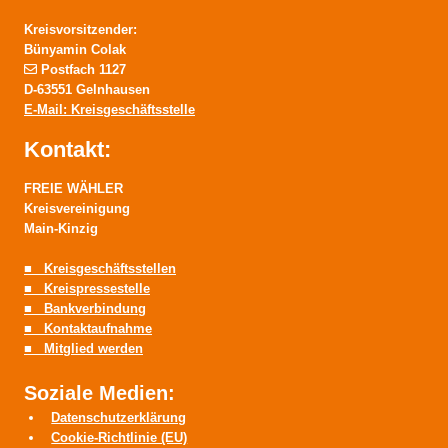
Kreisvorsitzender:
Bünyamin Colak
Postfach 1127
D-63551 Gelnhausen
E-Mail: Kreisgeschäftsstelle
Kontakt:
FREIE WÄHLER
Kreisvereinigung
Main-Kinzig
■ Kreisgeschäftsstellen
■ Kreispressestelle
■ Bankverbindung
■ Kontaktaufnahme
■ Mitglied werden
Soziale Medien:
Datenschutzerklärung
Cookie-Richtlinie (EU)