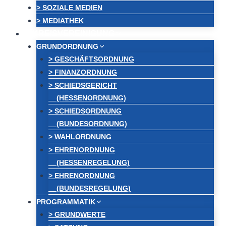
> SOZIALE MEDIEN
> MEDIATHEK
KREISVEREINIGUNG
GRUNDORDNUNG
> GESCHÄFTSORDNUNG
> FINANZORDNUNG
> SCHIEDSGERICHT
(HESSENORDNUNG)
> SCHIEDSORDNUNG
(BUNDESORDNUNG)
> WAHLORDNUNG
> EHRENORDNUNG
(HESSENREGELUNG)
> EHRENORDNUNG
(BUNDESREGELUNG)
PROGRAMMATIK
> GRUNDWERTE