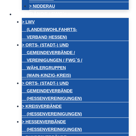
> NIDDERAU
VERBÄNDE / FWG´s
> LWV
(LANDESWOHLFAHRTS-
VERBAND HESSEN)
> ORTS- (STADT-) UND
GEMEINDEVERBÄNDE /
VEREINIGUNGEN / FWG´S /
WÄHLERGRUPPEN
(MAIN-KINZIG-KREIS)
> ORTS- (STADT-) UND
GEMEINDEVERBÄNDE
(HESSENVEREINIGUNGEN)
> KREISVERBÄNDE
(HESSENVEREINIGUNGEN)
> HESSENVERBÄNDE
(HESSENVEREINIGUNGEN)