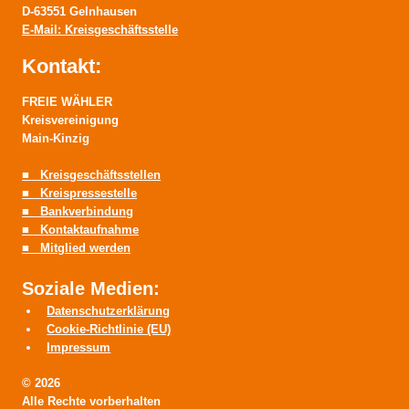
D-63551 Gelnhausen
E-Mail: Kreisgeschäftsstelle
Kontakt:
FREIE WÄHLER
Kreisvereinigung
Main-Kinzig
■ Kreisgeschäftsstellen
■ Kreispressestelle
■ Bankverbindung
■ Kontaktaufnahme
■ Mitglied werden
Soziale Medien:
Datenschutzerklärung
Cookie-Richtlinie (EU)
Impressum
© 2026
Alle Rechte vorberhalten