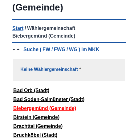
(Gemeinde)
Start
/
Wählergemeinschaft
Biebergemünd (Gemeinde)
Suche ( FW / FWG / WG ) im MKK
Keine Wählergemeinschaft
*
Bad Orb (Stadt)
Bad Soden-Salmünster (Stadt)
Biebergemünd (Gemeinde)
Birstein (Gemeinde)
Brachttal (Gemeinde)
Bruchköbel (Stadt)