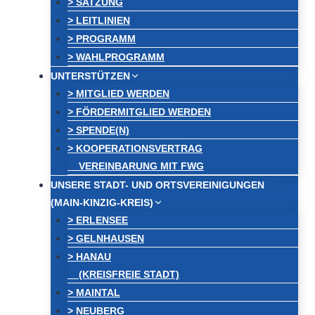
> SATZUNG
> LEITLINIEN
> PROGRAMM
> WAHLPROGRAMM
UNTERSTÜTZEN
> MITGLIED WERDEN
> FÖRDERMITGLIED WERDEN
> SPENDE(N)
> KOOPERATIONSVERTRAG
VEREINBARUNG MIT FWG
UNSERE STADT- UND ORTSVEREINIGUNGEN
(MAIN-KINZIG-KREIS)
> ERLENSEE
> GELNHAUSEN
> HANAU
(KREISFREIE STADT)
> MAINTAL
> NEUBERG