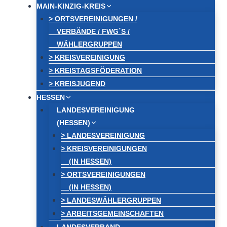
MAIN-KINZIG-KREIS
> ORTSVEREINIGUNGEN /
VERBÄNDE / FWG´S /
WÄHLERGRUPPEN
> KREISVEREINIGUNG
> KREISTAGSFÖDERATION
> KREISJUGEND
HESSEN
LANDESVEREINIGUNG
(HESSEN)
> LANDESVEREINIGUNG
> KREISVEREINIGUNGEN
(IN HESSEN)
> ORTSVEREINIGUNGEN
(IN HESSEN)
> LANDESWÄHLERGRUPPEN
> ARBEITSGEMEINSCHAFTEN