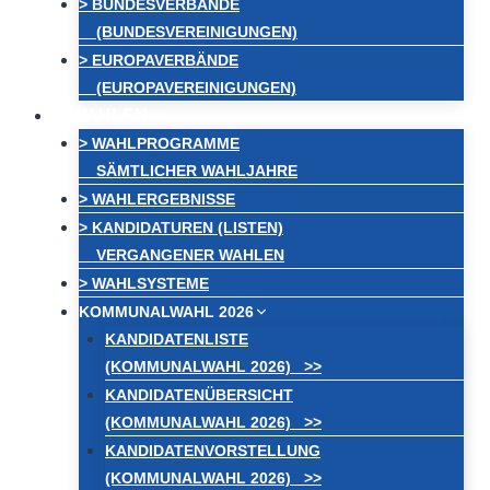
> BUNDESVERBÄNDE
(BUNDESVEREINIGUNGEN)
> EUROPAVERBÄNDE
(EUROPAVEREINIGUNGEN)
WAHLEN
> WAHLPROGRAMME
SÄMTLICHER WAHLJAHRE
> WAHLERGEBNISSE
> KANDIDATUREN (LISTEN)
VERGANGENER WAHLEN
> WAHLSYSTEME
KOMMUNALWAHL 2026
KANDIDATENLISTE
(KOMMUNALWAHL 2026) >>
KANDIDATENÜBERSICHT
(KOMMUNALWAHL 2026) >>
KANDIDATENVORSTELLUNG
(KOMMUNALWAHL 2026) >>