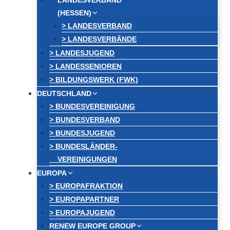
LANDESVERBAND
(HESSEN)
> LANDESVERBAND
> LANDESVERBÄNDE
> LANDESJUGEND
> LANDESSENIOREN
> BILDUNGSWERK (FWK)
DEUTSCHLAND
> BUNDESVEREINIGUNG
> BUNDESVERBAND
> BUNDESJUGEND
> BUNDESLÄNDER-
VEREINIGUNGEN
EUROPA
> EUROPAFRAKTION
> EUROPAPARTNER
> EUROPAJUGEND
RENEW EUROPE GROUP