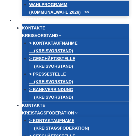
WAHLPROGRAMM
(KOMMUNALWAHL 2026) >>
KONTAKT
KONTAKTE
KREISVORSTAND
> KONTAKTAUFNAHME
(KREISVORSTAND)
> GESCHÄFTSSTELLE
(KREISVORSTAND)
> PRESSESTELLE
(KREISVORSTAND)
> BANKVERBINDUNG
(KREISVORSTAND)
KONTAKTE
KREISTAGSFÖDERATION
> KONTAKTAUFNAME
(KREISTAGSFÖDERATION)