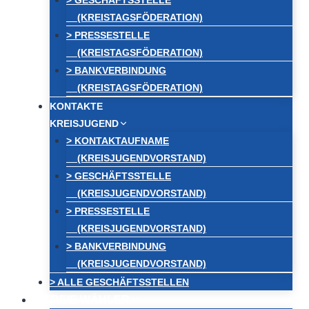
> GESCHÄFTSSTELLE
(KREISTAGSFÖDERATION)
> PRESSESTELLE
(KREISTAGSFÖDERATION)
> BANKVERBINDUNG
(KREISTAGSFÖDERATION)
KONTAKTE
KREISJUGEND
> KONTAKTAUFNAME
(KREISJUGENDVORSTAND)
> GESCHÄFTSSTELLE
(KREISJUGENDVORSTAND)
> PRESSESTELLE
(KREISJUGENDVORSTAND)
> BANKVERBINDUNG
(KREISJUGENDVORSTAND)
> ALLE GESCHÄFTSSTELLEN
FREIE WÄHLER