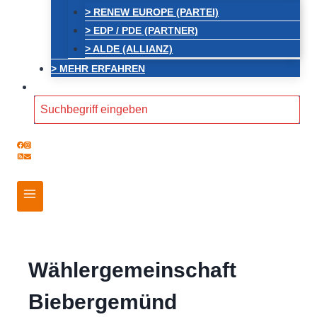
> RENEW EUROPE (PARTEI)
> EDP / PDE (PARTNER)
> ALDE (ALLIANZ)
> MEHR ERFAHREN
Search
for:
Wählergemeinschaft
Biebergemünd